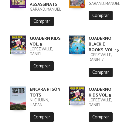
GARAND, MANUEL
ASSASSINATS
GARAND, MANUEL
Comprar
Comprar
QUADERN KIDS
CUADERNO
VOL. 5
BLACKIE
LÓPEZ VALLE,
BOOKS. VOL. 15
DANIEL
LÓPEZ VALLE,
DANIEL /
FORTÚNEZ,
Comprar
CRISTOBAL
Comprar
ENCARA HI SÓN
CUADERNO
TOTS
KIDS VOL. 5
NI CHUINN,
LÓPEZ VALLE,
LIADAN
DANIEL
Comprar
Comprar