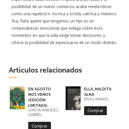
posibilidad de un nuevo comienzo acaba revela´ndose
como una repeticio´n. Iro´nica y lu´cida, sati´rica y melanco
´lica, Rafa quiere que tengamos un hijo es un
rompecabezas emocional que indaga sobre esos
momentos en que la vida exige tomar decisiones y
ofrece la posibilidad de equivocarse de un modo distinto.
Artículos relacionados
EN AGOSTO
ELLA, MALDITA
NOS VEMOS
ALMA
RIVAS, MANUEL
(EDICIÓN
LIMITADA)
Comprar
GARCIA MARQUEZ,
GABRIEL
Comprar