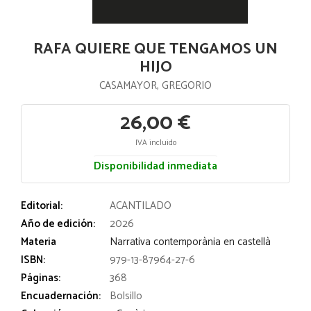
RAFA QUIERE QUE TENGAMOS UN
HIJO
CASAMAYOR, GREGORIO
26,00 €
IVA incluido
Disponibilidad inmediata
Editorial:
ACANTILADO
Año de edición:
2026
Materia
Narrativa contemporània en castellà
ISBN:
979-13-87964-27-6
Páginas:
368
Encuadernación:
Bolsillo