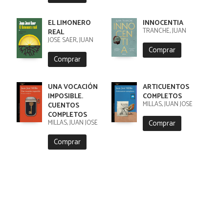
EL LIMONERO
INNOCENTIA
TRANCHE, JUAN
REAL
JOSÉ SAER, JUAN
Comprar
Comprar
UNA VOCACIÓN
ARTICUENTOS
IMPOSIBLE.
COMPLETOS
MILLÁS, JUAN JOSÉ
CUENTOS
COMPLETOS
Comprar
MILLÁS, JUAN JOSÉ
Comprar