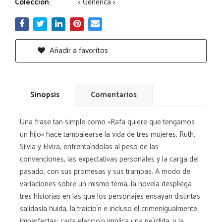
Colección:
< Genèrica >
Añadir a favoritos
Sinopsis
Comentarios
Una frase tan simple como «Rafa quiere que tengamos
un hijo» hace tambalearse la vida de tres mujeres, Ruth,
Silvia y Elvira, enfrenta´ndolas al peso de las
convenciones, las expectativas personales y la carga del
pasado, con sus promesas y sus trampas. A modo de
variaciones sobre un mismo tema, la novela despliega
tres historias en las que los personajes ensayan distintas
salidasla huida, la traicio´n e incluso el crimenigualmente
imperfectas: cada eleccio´n implica una pe´rdida, y la