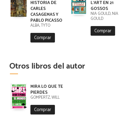
HISTORIA DE
L'ART EN 21
CARLES
GOSSOS
NIA GOULD, NIA
CASAGEMAS Y
GOULD
PABLO PICASSO
ALBA, TYTO
Comprar
Comprar
Otros libros del autor
MIRA LO QUE TE
PIERDES
GOMPERTZ, WILL
Comprar