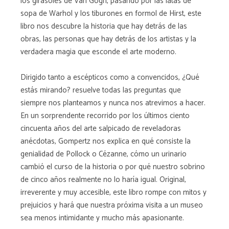
los girasoles de Van Gogh, pasando por las latas de
sopa de Warhol y los tiburones en formol de Hirst, este
libro nos descubre la historia que hay detrás de las
obras, las personas que hay detrás de los artistas y la
verdadera magia que esconde el arte moderno.
Dirigido tanto a escépticos como a convencidos, ¿Qué
estás mirando? resuelve todas las preguntas que
siempre nos planteamos y nunca nos atrevimos a hacer.
En un sorprendente recorrido por los últimos ciento
cincuenta años del arte salpicado de reveladoras
anécdotas, Gompertz nos explica en qué consiste la
genialidad de Pollock o Cézanne, cómo un urinario
cambió el curso de la historia o por qué nuestro sobrino
de cinco años realmente no lo haría igual. Original,
irreverente y muy accesible, este libro rompe con mitos y
prejuicios y hará que nuestra próxima visita a un museo
sea menos intimidante y mucho más apasionante.