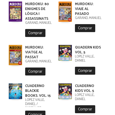
MURDOKU: 80
MURDOKU:
ENIGMES DE
VIAJE AL
LÒGICA I
PASADO
GARAND, MANUEL
ASSASSINATS
GARAND, MANUEL
Comprar
Comprar
MURDOKU:
QUADERN KIDS
VIATGE AL
VOL. 5
LÓPEZ VALLE,
PASSAT
DANIEL
GARAND, MANUEL
Comprar
Comprar
CUADERNO
CUADERNO
BLACKIE
KIDS VOL. 5
LÓPEZ VALLE,
BOOKS. VOL. 15
DANIEL
LÓPEZ VALLE,
DANIEL /
FORTÚNEZ,
Comprar
CRISTOBAL
Comprar