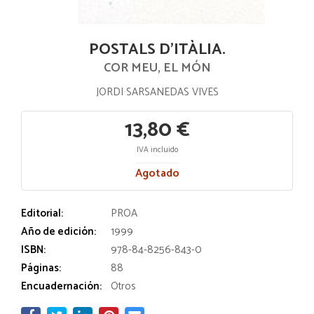
POSTALS D'ITÀLIA.
COR MEU, EL MÓN
JORDI SARSANEDAS VIVES
13,80 €
IVA incluido
Agotado
Editorial:
PROA
Año de edición:
1999
ISBN:
978-84-8256-843-0
Páginas:
88
Encuadernación:
Otros