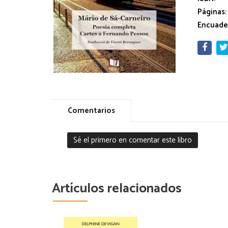
Páginas:
Encuade
Comentarios
Sé el primero en comentar este libro
Artículos relacionados