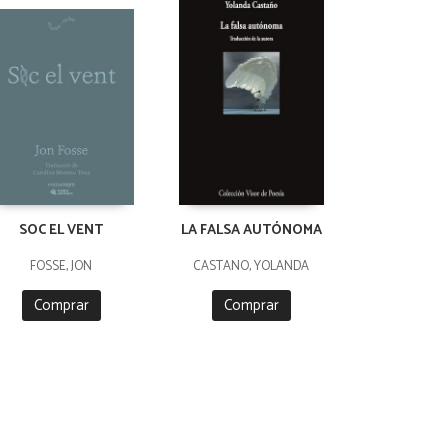
SOC EL VENT
LA FALSA AUTÓNOMA
FOSSE, JON
CASTAÑO, YOLANDA
Comprar
Comprar