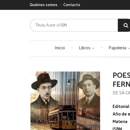
Quiénes somos
Contacto
Inicio
Libros
Papelería
POES
FER
DE SÁ-C
Editorial
Año de e
Materia
ISBN: