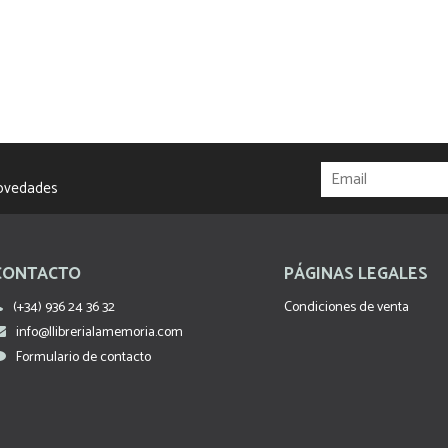
novedades
CONTACTO
PÁGINAS LEGALES
(+34) 936 24 36 32
Condiciones de venta
info@llibrerialamemoria.com
Formulario de contacto