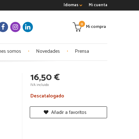
Idiomas
Mi cuenta
0
Mi compra
nes somos
Novedades
Prensa
16,50 €
IVA incluido
Descatalogado
Añadir a favoritos