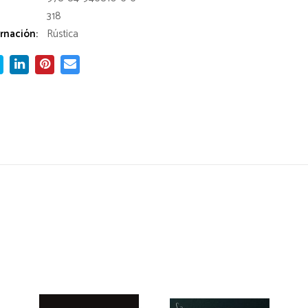
318
rnación:
Rústica