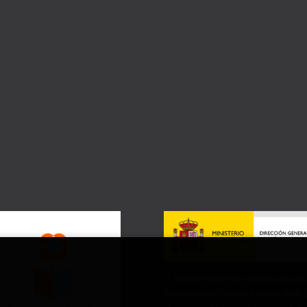
Este proyecto ha recibido una ay
Ministerio de Cultura, a través de la