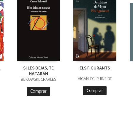
L
SI LES DEJAS, TE
ELS FIGURANTS
MATARÁN
VIGAN, DELPHINE DE
BUKOWSKI, CHARLES
Comprar
Comprar