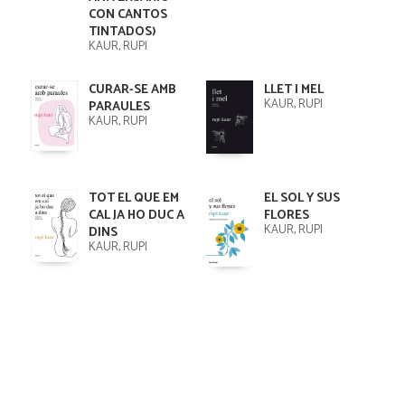
CON CANTOS
TINTADOS)
KAUR, RUPI
CURAR-SE AMB
LLET I MEL
KAUR, RUPI
PARAULES
KAUR, RUPI
TOT EL QUE EM
EL SOL Y SUS
CAL JA HO DUC A
FLORES
KAUR, RUPI
DINS
KAUR, RUPI