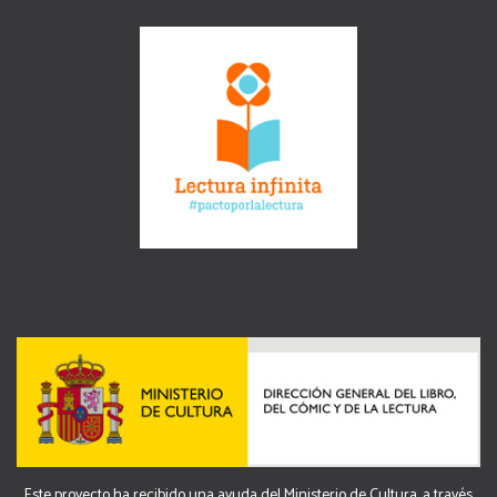
Este proyecto ha recibido una ayuda del Ministerio de Cultura, a través