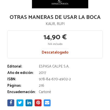
OTRAS MANERAS DE USAR LA BOCA
KAUR, RUPI
14,90 €
IVA incluido
Descatalogado
Editorial:
ESPASA CALPE S.A.
Año de edición:
2017
ISBN:
978-84-670-4902-2
Páginas:
216
Encuadernación:
Cartoné