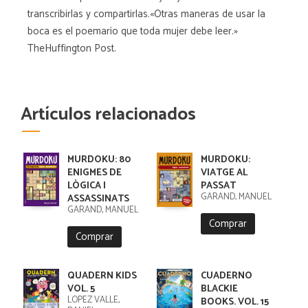
transcribirlas y compartirlas.«Otras maneras de usar la
boca es el poemario que toda mujer debe leer.»
TheHuffington Post.
Artículos relacionados
MURDOKU: 80
MURDOKU:
ENIGMES DE
VIATGE AL
LÒGICA I
PASSAT
GARAND, MANUEL
ASSASSINATS
GARAND, MANUEL
Comprar
Comprar
QUADERN KIDS
CUADERNO
VOL. 5
BLACKIE
LÓPEZ VALLE,
BOOKS. VOL. 15