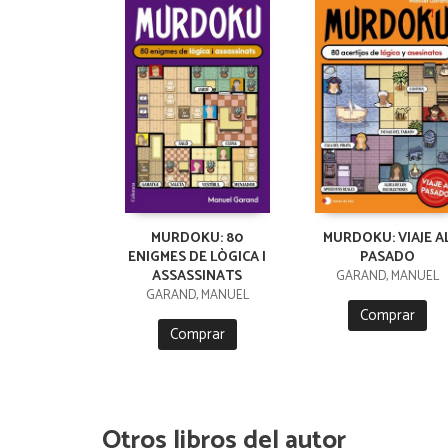
MURDOKU: 80
MURDOKU: VIAJE A
ENIGMES DE LÒGICA I
PASADO
ASSASSINATS
GARAND, MANUEL
GARAND, MANUEL
Comprar
Comprar
Otros libros del autor