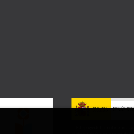
Este proyecto ha recibido una ay