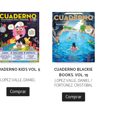
UADERNO KIDS VOL. 5
CUADERNO BLACKIE
BOOKS. VOL. 15
LÓPEZ VALLE, DANIEL
LÓPEZ VALLE, DANIEL /
FORTÚNEZ, CRISTOBAL
Comprar
Comprar