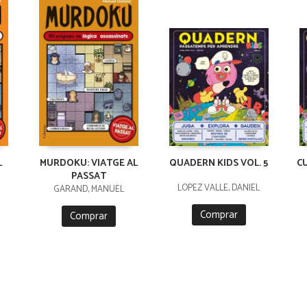
L
MURDOKU: VIATGE AL
QUADERN KIDS VOL. 5
C
PASSAT
LÓPEZ VALLE, DANIEL
GARAND, MANUEL
Comprar
Comprar