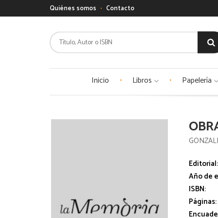
Quiénes somos
Contacto
Inicio
Libros
Papelería
OBRA
GONZALE
Editorial
Año de e
ISBN:
Páginas:
Encuade