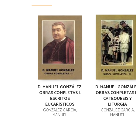
D. MANUEL GONZÁLEZ.
D. MANUEL GONZÁLE
OBRAS COMPLETAS I.
OBRAS COMPLETAS II
ESCRITOS
CATEQUESIS Y
EUCARÍSTICOS
LITURGIA
GONZALEZ GARCIA,
GONZALEZ GARCIA,
MANUEL
MANUEL