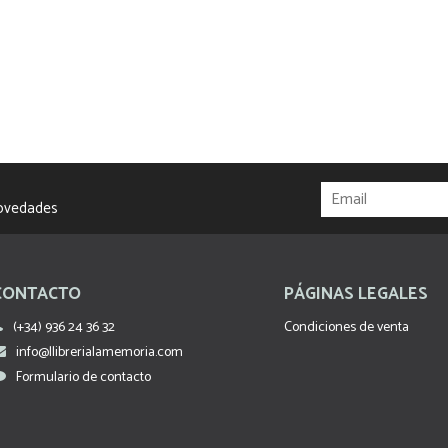
novedades
CONTACTO
PÁGINAS LEGALES
(+34) 936 24 36 32
Condiciones de venta
info@llibrerialamemoria.com
Formulario de contacto