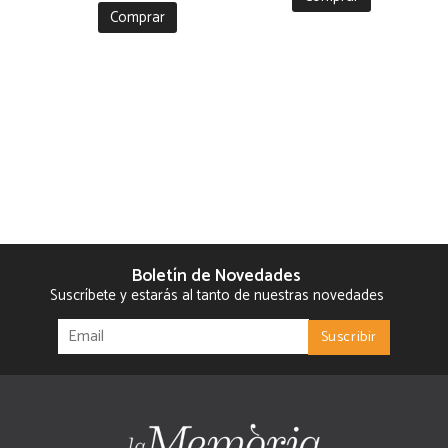
CRISTOBAL
Comprar
Boletín de Novedades
Suscríbete y estarás al tanto de nuestras novedades