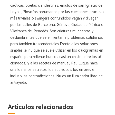
caóticas, poetas clandestinas, émulos de san Ignacio de
Loyola, ?lósofos abrumados por las cuestiones prácticas
más triviales o swingers confundidos vagan y divagan
por las calles de Barcelona, Génova, Ciudad de México o
Vilafranca del Penedès. Son criaturas mugrientas y
deslumbrantes que se enfrentan a problemas cotidianos
pero también trascendentales.Frente a las soluciones
simples (el ñu que se suele utilizar en los crucigramas en
español para rellenar huecos casi un chiste entre los a?
cionados) y a las recetas de manual, Pau Luque hace
una loa a los secretos, los equívocos, los errores e
incluso las contradicciones. Ñu es un iluminador libro de
antiayuda.
Artículos relacionados