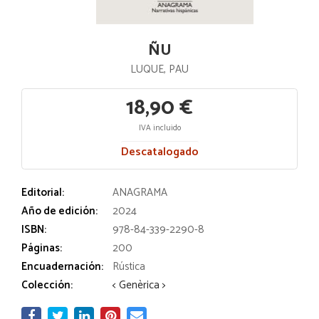
ÑU
LUQUE, PAU
18,90 €
IVA incluido
Descatalogado
Editorial:
ANAGRAMA
Año de edición:
2024
ISBN:
978-84-339-2290-8
Páginas:
200
Encuadernación:
Rústica
Colección:
< Genèrica >