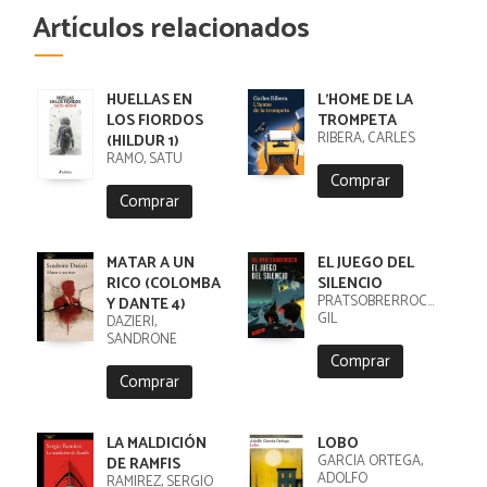
Artículos relacionados
HUELLAS EN
L'HOME DE LA
LOS FIORDOS
TROMPETA
RIBERA, CARLES
(HILDUR 1)
RÄMÖ, SATU
Comprar
Comprar
MATAR A UN
EL JUEGO DEL
RICO (COLOMBA
SILENCIO
PRATSOBRERROCA,
Y DANTE 4)
GIL
DAZIERI,
SANDRONE
Comprar
Comprar
LA MALDICIÓN
LOBO
GARCIA ORTEGA,
DE RAMFIS
ADOLFO
RAMIREZ, SERGIO