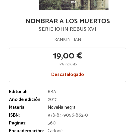
NOMBRAR A LOS MUERTOS
SERIE JOHN REBUS XVI
RANKIN , IAN
19,00 €
IVA incluido
Descatalogado
Editorial:
RBA
Año de edición:
2017
Materia
Novel·la negra
ISBN:
978-84-9056-862-0
Páginas:
560
Encuadernación:
Cartoné