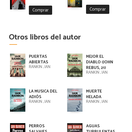
Comprar
Comprar
Otros libros del autor
PUERTAS
MEJOR EL
ABIERTAS
DIABLO (JOHN
RANKIN , IAN
REBUS, 21)
RANKIN , IAN
LA MUSICA DEL
MUERTE
ADIÓS
HELADA
RANKIN , IAN
RANKIN , IAN
PERROS
AGUAS
SALVAJES
TURBULENTAS