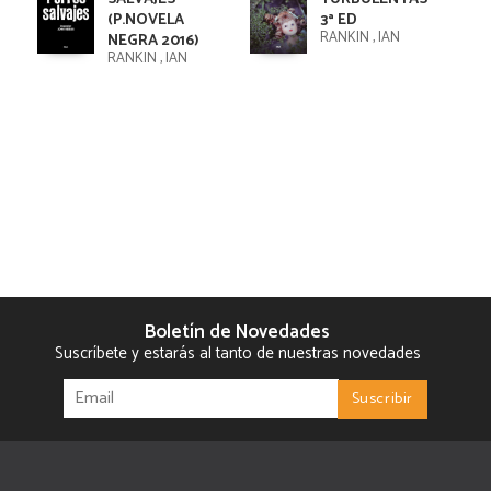
(P.NOVELA
3ª ED
RANKIN , IAN
NEGRA 2016)
RANKIN , IAN
Boletín de Novedades
Suscríbete y estarás al tanto de nuestras novedades