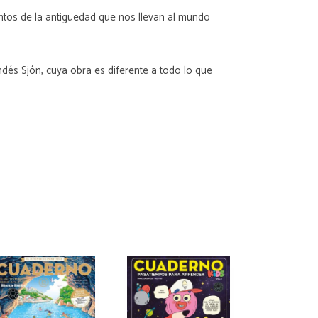
uentos de la antigüedad que nos llevan al mundo
ndés Sjón, cuya obra es diferente a todo lo que