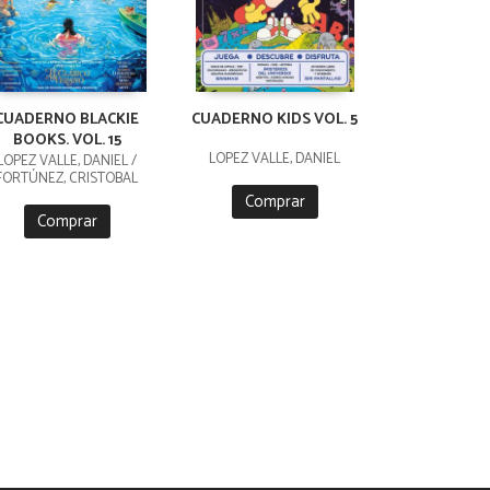
CUADERNO BLACKIE
CUADERNO KIDS VOL. 5
BOOKS. VOL. 15
LÓPEZ VALLE, DANIEL
LÓPEZ VALLE, DANIEL /
FORTÚNEZ, CRISTOBAL
Comprar
Comprar