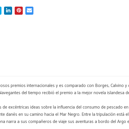
sos premios internacionales y es comparado con Borges, Calvino y con 
avegantes del tiempo recibió el premio a la mejor novela islandesa 
 de excéntricas ideas sobre la influencia del consumo de pescado en la
ante danés en su camino hacia el Mar Negro. Entre la tripulación est
na narra a sus compañeros de viaje sus aventuras a bordo del Argo en