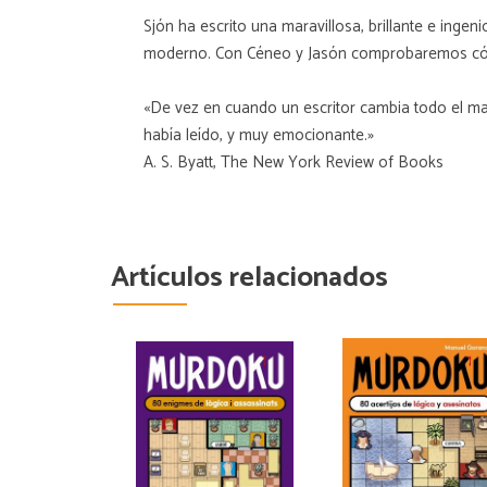
Sjón ha escrito una maravillosa, brillante e inge
moderno. Con Céneo y Jasón comprobaremos cómo
«De vez en cuando un escritor cambia todo el mapa
había leído, y muy emocionante.»
A. S. Byatt, The New York Review of Books
Artículos relacionados