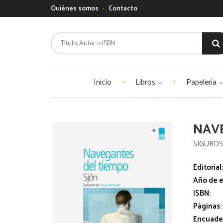
Quiénes somos
Contacto
Inicio
Libros
Papelería
NAV
SIGURDS
Editorial
Año de e
ISBN:
Páginas:
Encuade