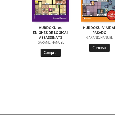
MURDOKU: 80
MURDOKU: VIAJE A
ENIGMES DE LÒGICA I
PASADO
ASSASSINATS
GARAND, MANUEL
GARAND, MANUEL
Comprar
Comprar