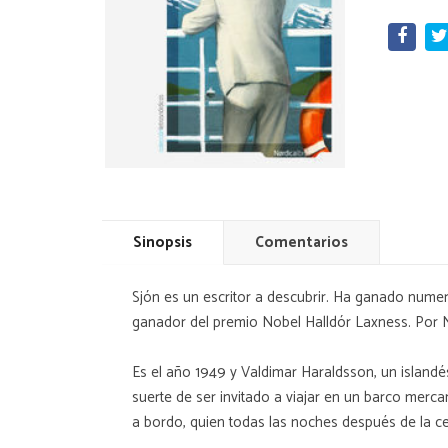
Sinopsis
Comentarios
Sjón es un escritor a descubrir. Ha ganado numero
ganador del premio Nobel Halldór Laxness. Por N
Es el año 1949 y Valdimar Haraldsson, un islandés
suerte de ser invitado a viajar en un barco merc
a bordo, quien todas las noches después de la ce