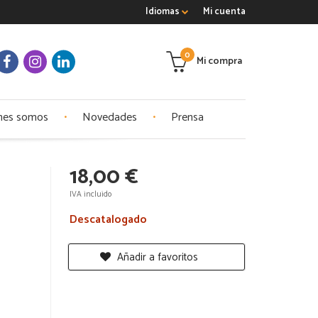
Idiomas
Mi cuenta
0
Mi compra
nes somos
Novedades
Prensa
18,00 €
IVA incluido
Descatalogado
Añadir a favoritos