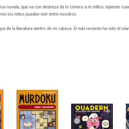
niosa novela, que va con destreza de lo cómico a lo mítico, tejiendo c
 los mitos pueden vivir entre nosotros.
 de la literatura dentro de mi cabeza. El más reciente ha sido el isla