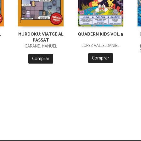
L
MURDOKU: VIATGE AL
QUADERN KIDS VOL. 5
PASSAT
LÓPEZ VALLE, DANIEL
GARAND, MANUEL
Comprar
Comprar