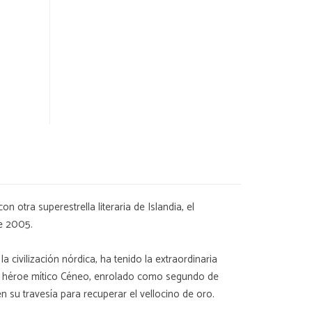
otra superestrella literaria de Islandia, el
de 2005.
 civilización nórdica, ha tenido la extraordinaria
á el héroe mítico Céneo, enrolado como segundo de
 su travesía para recuperar el vellocino de oro.