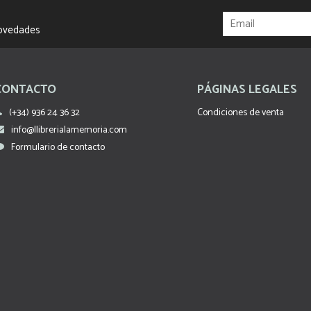
novedades
CONTACTO
PÁGINAS LEGALES
(+34) 936 24 36 32
Condiciones de venta
info@llibrerialamemoria.com
Formulario de contacto