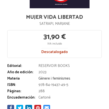
MUJER VIDA LIBERTAD
SATRAPI, MARJANE
31,90 €
IVA incluido
Descatalogado
Editorial:
RESERVOIR BOOKS
Año de edición:
2023
Materia
Gènere i feminismes
ISBN:
978-84-19437-49-5
Páginas:
288
Encuadernación:
Cartoné