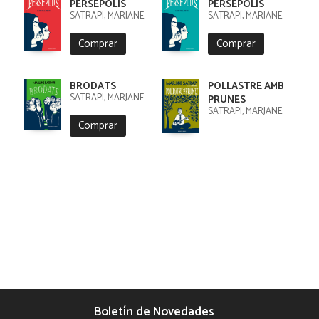
PERSÉPOLIS
PERSÈPOLIS
SATRAPI, MARJANE
SATRAPI, MARJANE
Comprar
Comprar
BRODATS
POLLASTRE AMB
SATRAPI, MARJANE
PRUNES
SATRAPI, MARJANE
Comprar
Boletín de Novedades