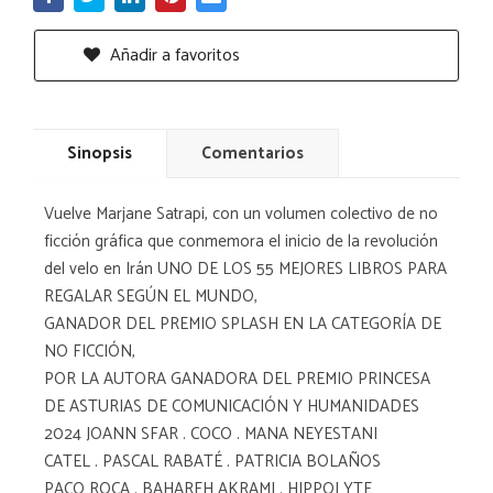
Añadir a favoritos
Sinopsis
Comentarios
Vuelve Marjane Satrapi, con un volumen colectivo de no
ficción gráfica que conmemora el inicio de la revolución
del velo en Irán UNO DE LOS 55 MEJORES LIBROS PARA
REGALAR SEGÚN EL MUNDO,
GANADOR DEL PREMIO SPLASH EN LA CATEGORÍA DE
NO FICCIÓN,
POR LA AUTORA GANADORA DEL PREMIO PRINCESA
DE ASTURIAS DE COMUNICACIÓN Y HUMANIDADES
2024 JOANN SFAR . COCO . MANA NEYESTANI
CATEL . PASCAL RABATÉ . PATRICIA BOLAÑOS
PACO ROCA . BAHAREH AKRAMI . HIPPOLYTE