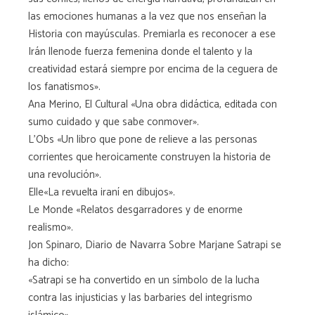
las emociones humanas a la vez que nos enseñan la
Historia con mayúsculas. Premiarla es reconocer a ese
Irán llenode fuerza femenina donde el talento y la
creatividad estará siempre por encima de la ceguera de
los fanatismos».
Ana Merino, El Cultural «Una obra didáctica, editada con
sumo cuidado y que sabe conmover».
L'Obs «Un libro que pone de relieve a las personas
corrientes que heroicamente construyen la historia de
una revolución».
Elle«La revuelta iraní en dibujos».
Le Monde «Relatos desgarradores y de enorme
realismo».
Jon Spinaro, Diario de Navarra Sobre Marjane Satrapi se
ha dicho:
«Satrapi se ha convertido en un símbolo de la lucha
contra las injusticias y las barbaries del integrismo