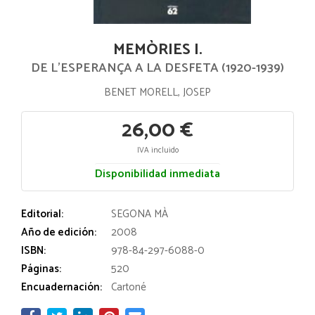
MEMÒRIES I.
DE L'ESPERANÇA A LA DESFETA (1920-1939)
BENET MORELL, JOSEP
26,00 €
IVA incluido
Disponibilidad inmediata
Editorial:
SEGONA MÀ
Año de edición:
2008
ISBN:
978-84-297-6088-0
Páginas:
520
Encuadernación:
Cartoné