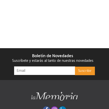
Boletín de Novedades
Suscríbete y estarás al tanto de nuestras novedades