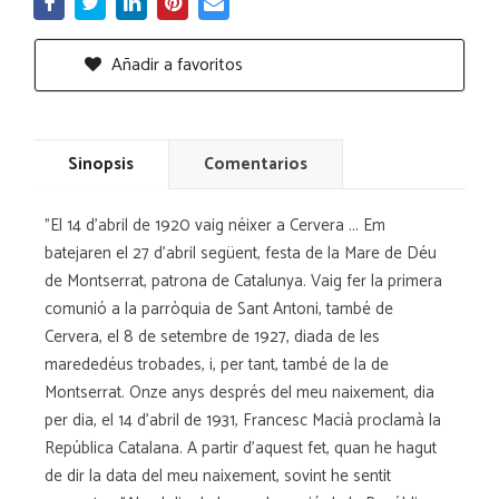
Añadir a favoritos
Sinopsis
Comentarios
"El 14 d'abril de 1920 vaig néixer a Cervera ... Em
batejaren el 27 d'abril següent, festa de la Mare de Déu
de Montserrat, patrona de Catalunya. Vaig fer la primera
comunió a la parròquia de Sant Antoni, també de
Cervera, el 8 de setembre de 1927, diada de les
marededéus trobades, i, per tant, també de la de
Montserrat. Onze anys després del meu naixement, dia
per dia, el 14 d'abril de 1931, Francesc Macià proclamà la
República Catalana. A partir d'aquest fet, quan he hagut
de dir la data del meu naixement, sovint he sentit