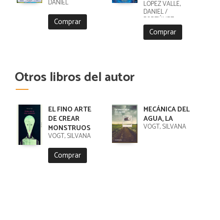
DANIEL
LÓPEZ VALLE,
DANIEL /
FORTÚNEZ,
Comprar
CRISTOBAL
Comprar
Otros libros del autor
EL FINO ARTE
MECÁNICA DEL
DE CREAR
AGUA, LA
VOGT, SILVANA
MONSTRUOS
VOGT, SILVANA
Comprar