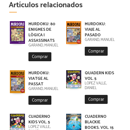
Artículos relacionados
MURDOKU: 80
MURDOKU:
ENIGMES DE
VIAJE AL
LÒGICA I
PASADO
GARAND, MANUEL
ASSASSINATS
GARAND, MANUEL
Comprar
Comprar
MURDOKU:
QUADERN KIDS
VIATGE AL
VOL. 5
LÓPEZ VALLE,
PASSAT
DANIEL
GARAND, MANUEL
Comprar
Comprar
CUADERNO
CUADERNO
KIDS VOL. 5
BLACKIE
LÓPEZ VALLE,
BOOKS. VOL. 15