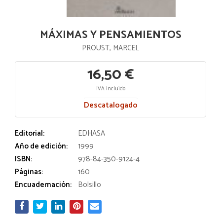
MÁXIMAS Y PENSAMIENTOS
PROUST, MARCEL
16,50 €
IVA incluido
Descatalogado
Editorial:
EDHASA
Año de edición:
1999
ISBN:
978-84-350-9124-4
Páginas:
160
Encuadernación:
Bolsillo