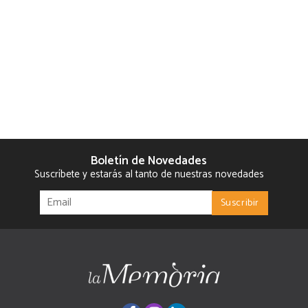
Boletín de Novedades
Suscríbete y estarás al tanto de nuestras novedades