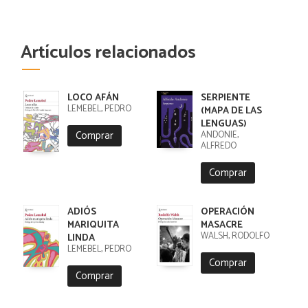
Artículos relacionados
LOCO AFÁN
SERPIENTE
LEMEBEL, PEDRO
(MAPA DE LAS
LENGUAS)
Comprar
ANDONIE,
ALFREDO
Comprar
ADIÓS
OPERACIÓN
MARIQUITA
MASACRE
WALSH, RODOLFO
LINDA
LEMEBEL, PEDRO
Comprar
Comprar