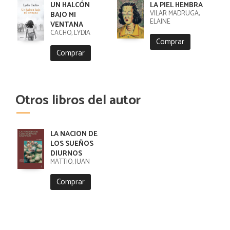
UN HALCÓN
LA PIEL HEMBRA
VILAR MADRUGA,
BAJO MI
ELAINE
VENTANA
CACHO, LYDIA
Comprar
Comprar
Otros libros del autor
LA NACION DE
LOS SUEÑOS
DIURNOS
MATTIO, JUAN
Comprar