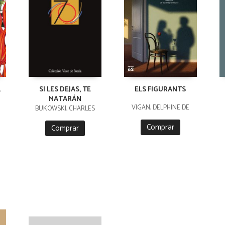
L
SI LES DEJAS, TE
ELS FIGURANTS
MATARÁN
VIGAN, DELPHINE DE
BUKOWSKI, CHARLES
Comprar
Comprar