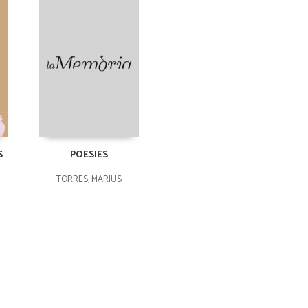
S
POESIES
TORRES, MÀRIUS