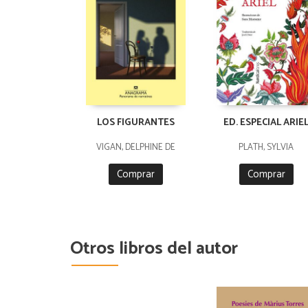
LOS FIGURANTES
ED. ESPECIAL ARIE
VIGAN, DELPHINE DE
PLATH, SYLVIA
Comprar
Comprar
Otros libros del autor