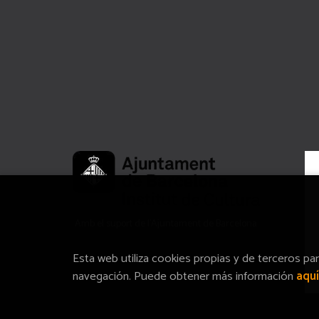
Amb el suport de l’Ajuntament de Barcelona
Esta web utiliza cookies propias y de terceros pa
navegación. Puede obtener más información
aquí