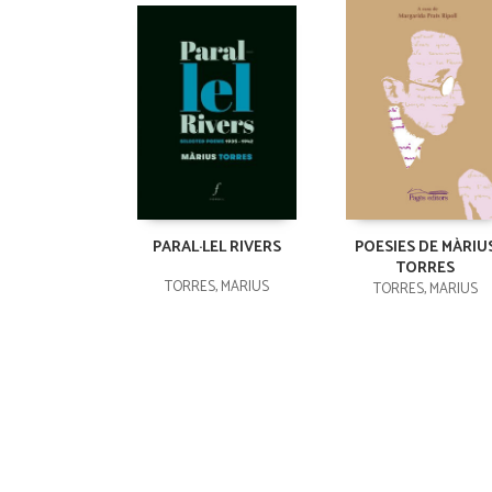
PARAL·LEL RIVERS
POESIES DE MÀRIU
TORRES
TORRES, MÀRIUS
TORRES, MÀRIUS