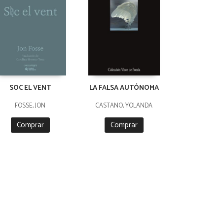
SOC EL VENT
LA FALSA AUTÓNOMA
FOSSE, JON
CASTAÑO, YOLANDA
Comprar
Comprar