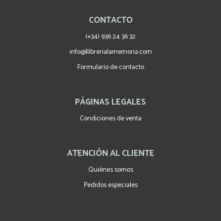
CONTACTO
(+34) 936 24 36 32
info@llibrerialamemoria.com
Formulario de contacto
PÁGINAS LEGALES
Condiciones de venta
ATENCIÓN AL CLIENTE
Quiénes somos
Pedidos especiales