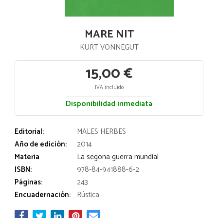
MARE NIT
KURT VONNEGUT
15,00 €
IVA incluido
Disponibilidad inmediata
Editorial:
MALES HERBES
Año de edición:
2014
Materia
La segona guerra mundial
ISBN:
978-84-941888-6-2
Páginas:
243
Encuadernación:
Rústica