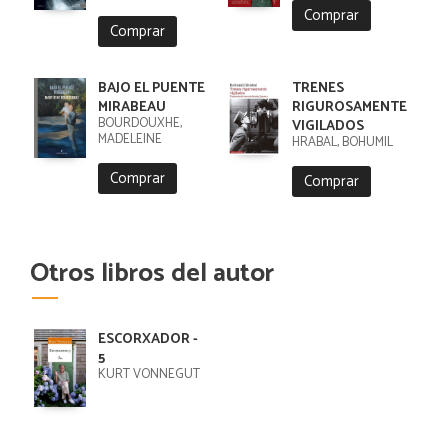
Comprar
Comprar
BAJO EL PUENTE
TRENES
MIRABEAU
RIGUROSAMENTE
BOURDOUXHE,
VIGILADOS
MADELEINE
HRABAL, BOHUMIL
Comprar
Comprar
Otros libros del autor
ESCORXADOR -
5
KURT VONNEGUT