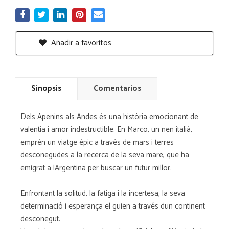
Añadir a favoritos
Sinopsis
Comentarios
Dels Apenins als Andes és una història emocionant de
valentia i amor indestructible. En Marco, un nen italià,
emprèn un viatge èpic a través de mars i terres
desconegudes a la recerca de la seva mare, que ha
emigrat a lArgentina per buscar un futur millor.
Enfrontant la solitud, la fatiga i la incertesa, la seva
determinació i esperança el guien a través dun continent
desconegut.