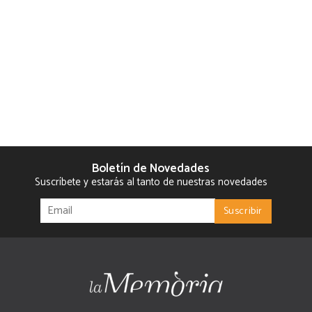
Boletín de Novedades
Suscríbete y estarás al tanto de nuestras novedades