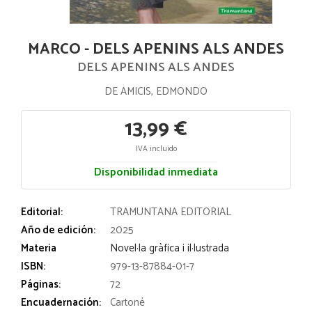
MARCO - DELS APENINS ALS ANDES
DELS APENINS ALS ANDES
DE AMICIS, EDMONDO
13,99 €
IVA incluido
Disponibilidad inmediata
Editorial:
TRAMUNTANA EDITORIAL
Año de edición:
2025
Materia
Novel·la gràfica i il·lustrada
ISBN:
979-13-87884-01-7
Páginas:
72
Encuadernación:
Cartoné