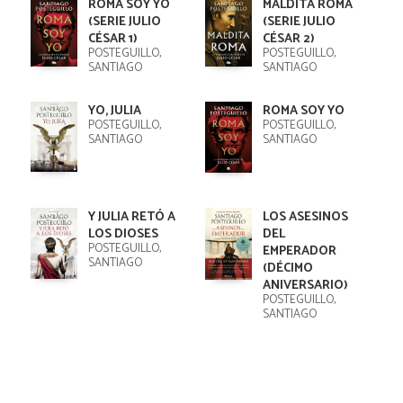
ROMA SOY YO
MALDITA ROMA
(SERIE JULIO
(SERIE JULIO
CÉSAR 1)
CÉSAR 2)
POSTEGUILLO,
POSTEGUILLO,
SANTIAGO
SANTIAGO
YO, JULIA
ROMA SOY YO
POSTEGUILLO,
POSTEGUILLO,
SANTIAGO
SANTIAGO
Y JULIA RETÓ A
LOS ASESINOS
LOS DIOSES
DEL
POSTEGUILLO,
EMPERADOR
SANTIAGO
(DÉCIMO
ANIVERSARIO)
POSTEGUILLO,
SANTIAGO