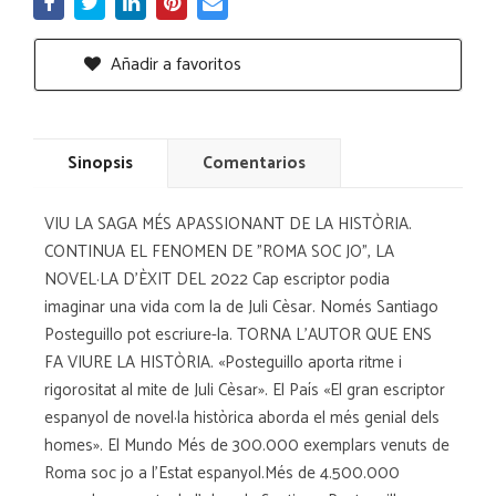
Añadir a favoritos
Sinopsis
Comentarios
VIU LA SAGA MÉS APASSIONANT DE LA HISTÒRIA.
CONTINUA EL FENOMEN DE "ROMA SOC JO", LA
NOVEL·LA D'ÈXIT DEL 2022 Cap escriptor podia
imaginar una vida com la de Juli Cèsar. Només Santiago
Posteguillo pot escriure-la. TORNA L'AUTOR QUE ENS
FA VIURE LA HISTÒRIA. «Posteguillo aporta ritme i
rigorositat al mite de Juli Cèsar». El País «El gran escriptor
espanyol de novel·la històrica aborda el més genial dels
homes». El Mundo Més de 300.000 exemplars venuts de
Roma soc jo a l'Estat espanyol.Més de 4.500.000