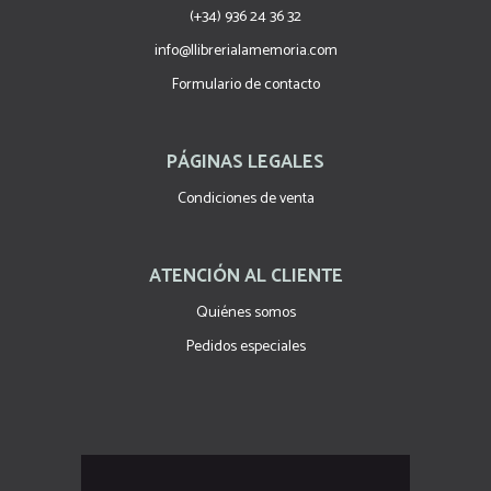
(+34) 936 24 36 32
info@llibrerialamemoria.com
Formulario de contacto
PÁGINAS LEGALES
Condiciones de venta
ATENCIÓN AL CLIENTE
Quiénes somos
Pedidos especiales