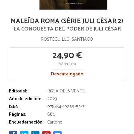
MALEÏDA ROMA (SÈRIE JULI CÈSAR 2)
LA CONQUESTA DEL PODER DE JULI CÈSAR
POSTEGUILLO, SANTIAGO
24,90 €
IVA incluido
Descatalogado
Editorial:
ROSA DELS VENTS
Año de edición:
2023
ISBN:
978-84-19259-52-3
Páginas:
880
Encuadernación:
Cartoné