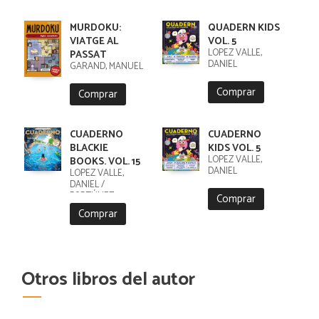
MURDOKU:
QUADERN KIDS
VIATGE AL
VOL. 5
LÓPEZ VALLE,
PASSAT
DANIEL
GARAND, MANUEL
Comprar
Comprar
CUADERNO
CUADERNO
BLACKIE
KIDS VOL. 5
LÓPEZ VALLE,
BOOKS. VOL. 15
DANIEL
LÓPEZ VALLE,
DANIEL /
FORTÚNEZ,
Comprar
CRISTOBAL
Comprar
Otros libros del autor