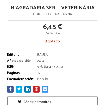
M'AGRADARIA SER ... VETERINÀRIA
OBIOLS LLOPART, ANNA
6,45 €
IVA incluido
Agotado
Editorial:
BAULA
Año de edición:
2014
ISBN:
978-84-479-2724-1
Páginas:
32
Encuadernación:
Bolsillo
Añadir a favoritos