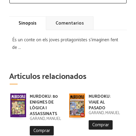
Sinopsis
Comentarios
És un conte on els joves protagonistes s'imaginen fent
de ...
Artículos relacionados
MURDOKU: 80
MURDOKU:
ENIGMES DE
VIAJE AL
LÒGICA I
PASADO
GARAND, MANUEL
ASSASSINATS
GARAND, MANUEL
Comprar
Comprar