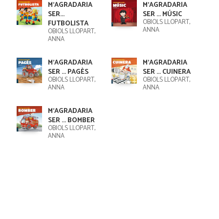
M'AGRADARIA
M'AGRADARIA
SER...
SER ... MÚSIC
OBIOLS LLOPART,
FUTBOLISTA
ANNA
OBIOLS LLOPART,
ANNA
M'AGRADARIA
M'AGRADARIA
SER ... PAGÈS
SER ... CUINERA
OBIOLS LLOPART,
OBIOLS LLOPART,
ANNA
ANNA
M'AGRADARIA
SER ... BOMBER
OBIOLS LLOPART,
ANNA