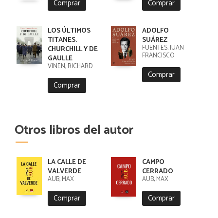
Comprar
Comprar
LOS ÚLTIMOS
ADOLFO
TITANES.
SUÁREZ
FUENTES, JUAN
CHURCHILL Y DE
FRANCISCO
GAULLE
VINEN, RICHARD
Comprar
Comprar
Otros libros del autor
LA CALLE DE
CAMPO
VALVERDE
CERRADO
AUB, MAX
AUB, MAX
Comprar
Comprar