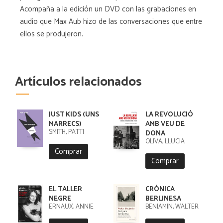
Acompaña a la edición un DVD con las grabaciones en
audio que Max Aub hizo de las conversaciones que entre
ellos se produjeron.
Artículos relacionados
JUST KIDS (UNS
LA REVOLUCIÓ
MARRECS)
AMB VEU DE
SMITH, PATTI
DONA
OLIVA, LLÚCIA
Comprar
Comprar
EL TALLER
CRÒNICA
NEGRE
BERLINESA
ERNAUX, ANNIE
BENJAMIN, WALTER