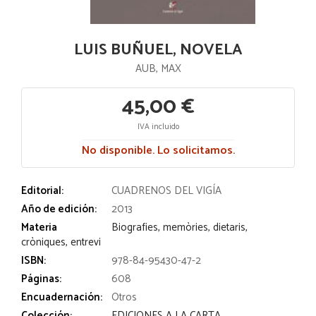
LUIS BUÑUEL, NOVELA
AUB, MAX
45,00 €
IVA incluido
No disponible. Lo solicitamos.
Editorial:
CUADRENOS DEL VIGÍA
Año de edición:
2013
Materia
Biografies, memòries, dietaris,
cròniques, entrevi
ISBN:
978-84-95430-47-2
Páginas:
608
Encuadernación:
Otros
Colección:
EDICIONES A LA CARTA