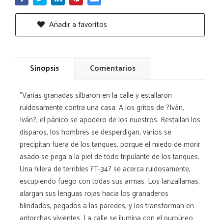
Añadir a favoritos
Sinopsis
Comentarios
"Varias granadas silbaron en la calle y estallaron
ruidosamente contra una casa. A los gritos de ?Iván,
Iván?, el pánico se apodero de los nuestros. Restallan los
disparos, los hombres se desperdigan, varios se
precipitan fuera de los tanques, porque el miedo de morir
asado se pega a la piel de todo tripulante de los tanques.
Una hilera de terribles ?T-34? se acerca ruidosamente,
escupiendo fuego con todas sus armas. Los lanzallamas,
alargan sus lenguas rojas hacia los granaderos
blindados, pegados a las paredes, y los transforman en
antorchas vivientes. La calle se ilumina con el purpúreo