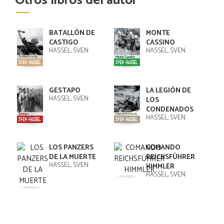
Otros libros del autor
BATALLÓN DE
MONTE
CASTIGO
CASSINO
HASSEL, SVEN
HASSEL, SVEN
GESTAPO
LA LEGIÓN DE
HASSEL, SVEN
LOS
CONDENADOS
HASSEL, SVEN
LOS PANZERS
COMANDO
DE LA MUERTE
REICHSFÜHRER
HASSEL, SVEN
HIMMLER
HASSEL, SVEN