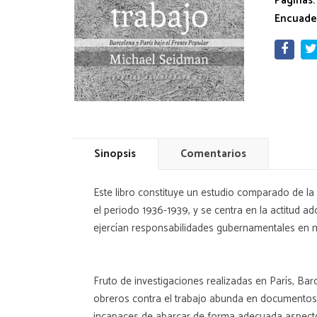
Páginas:
Encuade
Sinopsis
Comentarios
Este libro constituye un estudio comparado de la 
el periodo 1936-1939, y se centra en la actitud 
ejercían responsabilidades gubernamentales en
Fruto de investigaciones realizadas en París, B
obreros contra el trabajo abunda en documentos e
incapaces de abarcar de forma adecuada aspecto