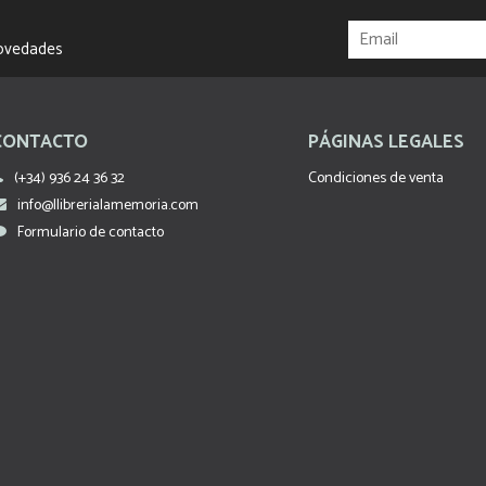
novedades
CONTACTO
PÁGINAS LEGALES
(+34) 936 24 36 32
Condiciones de venta
info@llibrerialamemoria.com
Formulario de contacto