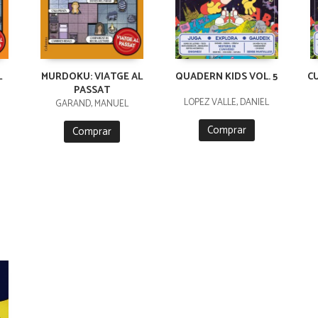
L
MURDOKU: VIATGE AL
QUADERN KIDS VOL. 5
C
PASSAT
LÓPEZ VALLE, DANIEL
GARAND, MANUEL
Comprar
Comprar