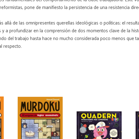
formistas, pone de manifiesto la persistencia de una resistencia direct
s allá de las omnipresentes querellas ideológicas o políticas; el resu
s y a profundizar en la comprensión de dos momentos clave de la hist
undo del trabajo hasta hace no mucho considerada poco menos que tabú
l respecto.