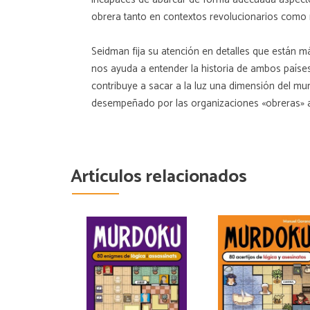
obrera tanto en contextos revolucionarios como re
Seidman fija su atención en detalles que están má
nos ayuda a entender la historia de ambos paíse
contribuye a sacar a la luz una dimensión del m
desempeñado por las organizaciones «obreras» a
Artículos relacionados