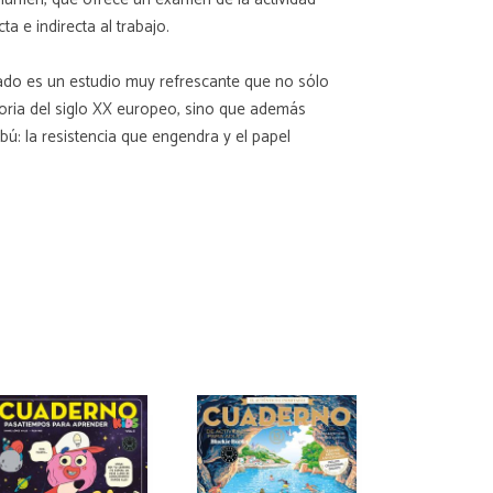
a e indirecta al trabajo.
ltado es un estudio muy refrescante que no sólo
oria del siglo XX europeo, sino que además
: la resistencia que engendra y el papel