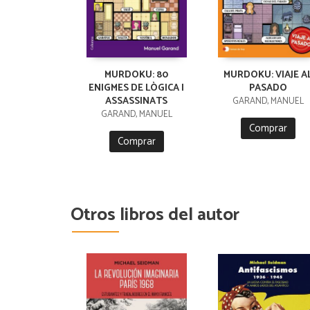
MURDOKU: 80
MURDOKU: VIAJE A
ENIGMES DE LÒGICA I
PASADO
ASSASSINATS
GARAND, MANUEL
GARAND, MANUEL
Comprar
Comprar
Otros libros del autor