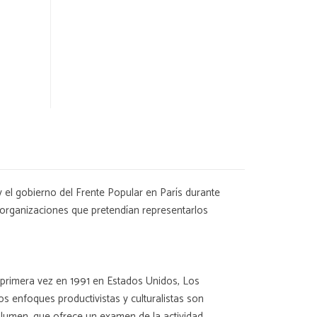
y el gobierno del Frente Popular en París durante
s organizaciones que pretendían representarlos
 primera vez en 1991 en Estados Unidos, Los
s enfoques productivistas y culturalistas son
lumen, que ofrece un examen de la actividad