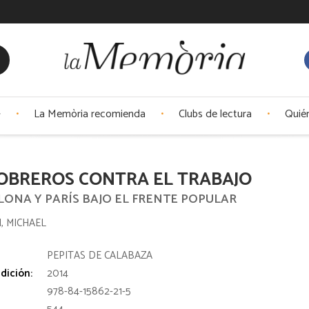
La Memòria recomienda
Clubs de lectura
Quié
OBREROS CONTRA EL TRABAJO
LONA Y PARÍS BAJO EL FRENTE POPULAR
, MICHAEL
:
PEPITAS DE CALABAZA
dición:
2014
978-84-15862-21-5