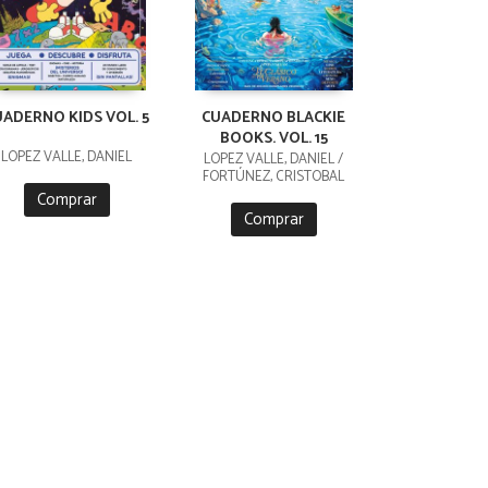
UADERNO KIDS VOL. 5
CUADERNO BLACKIE
BOOKS. VOL. 15
LÓPEZ VALLE, DANIEL
LÓPEZ VALLE, DANIEL /
FORTÚNEZ, CRISTOBAL
Comprar
Comprar