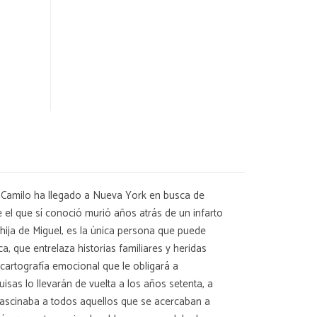
. Camilo ha llegado a Nueva York en busca de
el que sí conoció murió años atrás de un infarto
 hija de Miguel, es la única persona que puede
a, que entrelaza historias familiares y heridas
 cartografía emocional que le obligará a
uisas lo llevarán de vuelta a los años setenta, a
 fascinaba a todos aquellos que se acercaban a