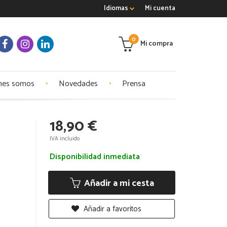
Idiomas
Mi cuenta
0
Mi compra
nes somos
Novedades
Prensa
18,90 €
IVA incluido
Disponibilidad inmediata
Añadir a mi cesta
Añadir a favoritos