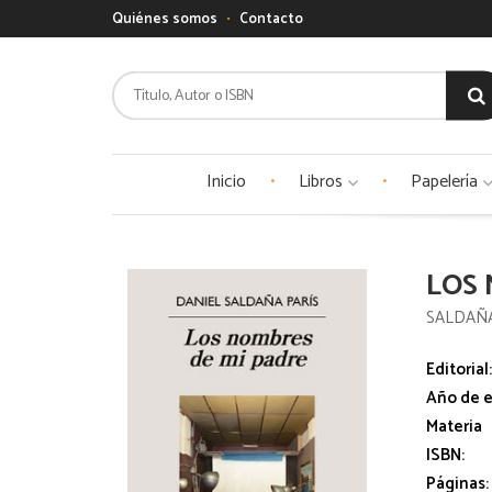
Quiénes somos
Contacto
Inicio
Libros
Papelería
LOS 
SALDAÑA
Editorial
Año de e
Materia
ISBN:
Páginas: