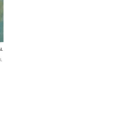
AL
EL