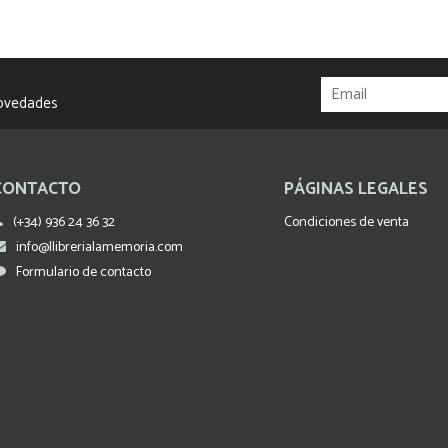
novedades
CONTACTO
PÁGINAS LEGALES
(+34) 936 24 36 32
Condiciones de venta
info@llibrerialamemoria.com
Formulario de contacto