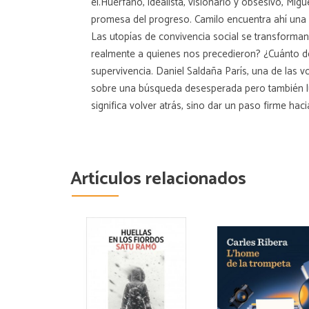
él.Huérfano, idealista, visionario y obsesivo, Mi
promesa del progreso. Camilo encuentra ahí una c
Las utopías de convivencia social se transforman
realmente a quienes nos precedieron? ¿Cuánto de 
supervivencia. Daniel Saldaña París, una de las
sobre una búsqueda desesperada pero también lum
significa volver atrás, sino dar un paso firme haci
Artículos relacionados