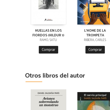
HUELLAS EN LOS
L'HOME DE LA
FIORDOS (HILDUR 1)
TROMPETA
RÄMÖ, SATU
RIBERA, CARLES
Comprar
Comprar
Otros libros del autor