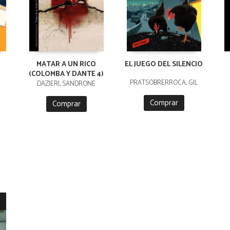
MATAR A UN RICO
EL JUEGO DEL SILENCIO
(COLOMBA Y DANTE 4)
PRATSOBRERROCA, GIL
DAZIERI, SANDRONE
Comprar
Comprar