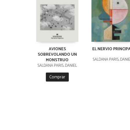
AVIONES
EL NERVIO PRINCIP
SOBREVOLANDO UN
SALDAÑA PARÍS, DANI
MONSTRUO
SALDAÑA PARÍS, DANIEL
Comprar