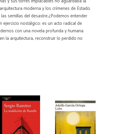
vías y sus torres implacables no aguardaba la
 arquitectura moderna y los crímenes de Estado.
r las semillas del desastre.¿Podemos entender
ejercicio nostálgico: es un acto radical de
prendernos con una novela profunda y humana
la arquitectura, reconstruir lo perdido no