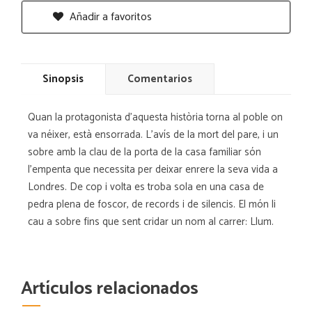
Añadir a favoritos
Sinopsis
Comentarios
Quan la protagonista d'aquesta història torna al poble on
va néixer, està ensorrada. L'avís de la mort del pare, i un
sobre amb la clau de la porta de la casa familiar són
l'empenta que necessita per deixar enrere la seva vida a
Londres. De cop i volta es troba sola en una casa de
pedra plena de foscor, de records i de silencis. El món li
cau a sobre fins que sent cridar un nom al carrer: Llum.
Artículos relacionados