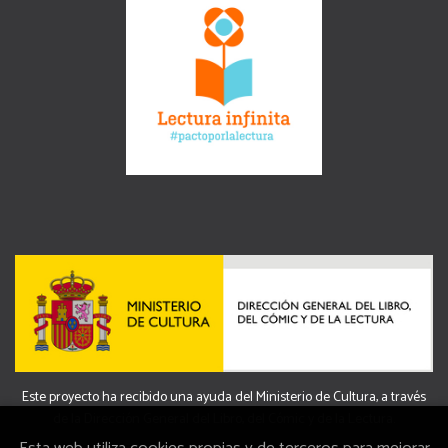
Este proyecto ha recibido una ayuda del Ministerio de Cultura, a través
de la Dirección General del Libro, del Cómic y de la Lectura.