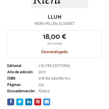
LLUM
RIERA MILLÁN, ELISABET
18,00 €
IVA incluido
Descatalogado
Editorial:
L'ALTRA EDITORIAL
Año de edición:
2017
ISBN:
978-84-945085-9-2
Páginas:
232
Encuadernación:
Rústica