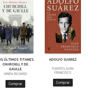
OS ÚLTIMOS TITANES.
ADOLFO SUÁREZ
CHURCHILL Y DE
FUENTES, JUAN
GAULLE
FRANCISCO
VINEN, RICHARD
Comprar
Comprar