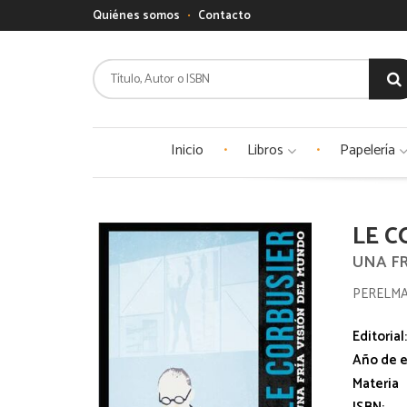
Quiénes somos
Contacto
Inicio
Libros
Papelería
LE C
UNA F
PERELMA
Editorial
Año de e
Materia