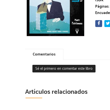
ISBN:
Páginas:
Encuade
Comentarios
Sé el primero en comentar este libro
Artículos relacionados