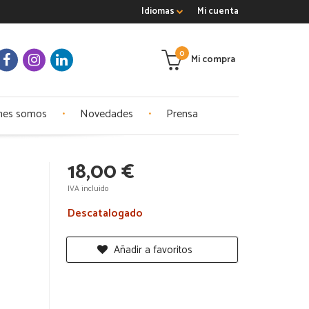
Idiomas
Mi cuenta
0
Mi compra
nes somos
Novedades
Prensa
18,00 €
IVA incluido
Descatalogado
Añadir a favoritos