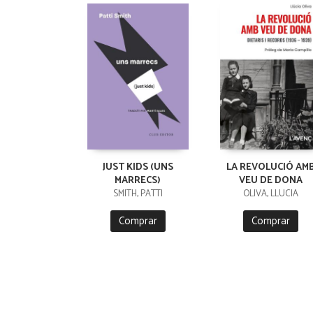
JUST KIDS (UNS
LA REVOLUCIÓ AM
MARRECS)
VEU DE DONA
SMITH, PATTI
OLIVA, LLÚCIA
Comprar
Comprar