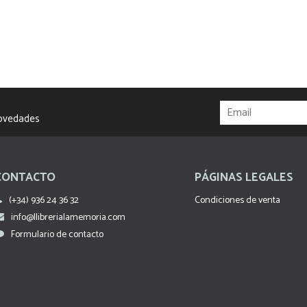
novedades
CONTACTO
PÁGINAS LEGALES
(+34) 936 24 36 32
Condiciones de venta
info@llibrerialamemoria.com
Formulario de contacto