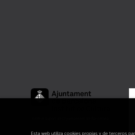
Amb el suport de l’Ajuntament de Barcelona
Esta web utiliza cookies propias y de terceros pa