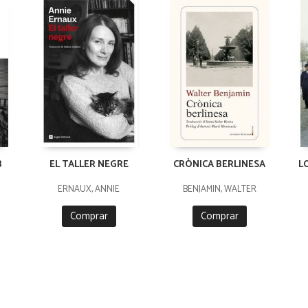
B
EL TALLER NEGRE
CRÒNICA BERLINESA
L
ERNAUX, ANNIE
BENJAMIN, WALTER
Comprar
Comprar