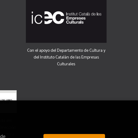
Con el apoyo del Departamento de Cultura y
del Instituto Catalán de las Empresas
Culturales
uda del
 Dirección
 Lectura.
 de