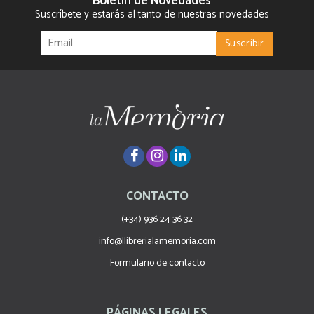
Boletín de Novedades
Suscríbete y estarás al tanto de nuestras novedades
CONTACTO
(+34) 936 24 36 32
info@llibrerialamemoria.com
Formulario de contacto
PÁGINAS LEGALES