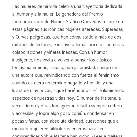
Las mujeres de mi vida celebra una trayectoria dedicada
al humor y a la mujer. La ganadora del Premio
Iberoamericano de Humor Gráfico Quevedos recorre en
estas páginas sus icónicas Mujeres alteradas, Superadas
y Curvas peligrosas, que han conquistado a más de dos
millones de lectores, e incluye además bocetos, primeras
colaboraciones y viñetas inéditas. Con un humor
inteligente, nos invita a volver a pensar los clásicos
temas maternidad, trabajo, pareja, amistad, cuerpo de
una autora que, reivindicando con fuerza el feminismo
cuando este era un término negado y temido, y una
lucha de muy pocas, sigue haciéndonos reír e iluminando
aspectos de nuestras vidas hoy. El humor de Maitena, a
veces tierno y otras transgresor, resulta siempre certero
y accesible, y logra algo poco común: condensar en
pocas viñetas, con absoluta claridad, cuestiones que a
menudo requieren bibliotecas enteras para ser
comprendidas.Sobre Maitena han dicho: «Leer a Maitena