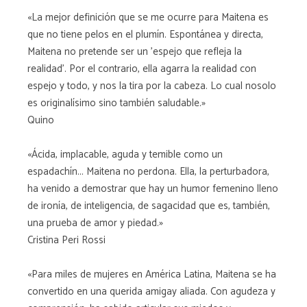
«La mejor definición que se me ocurre para Maitena es
que no tiene pelos en el plumín. Espontánea y directa,
Maitena no pretende ser un 'espejo que refleja la
realidad'. Por el contrario, ella agarra la realidad con
espejo y todo, y nos la tira por la cabeza. Lo cual nosolo
es originalísimo sino también saludable.»
Quino
«Ácida, implacable, aguda y temible como un
espadachín... Maitena no perdona. Ella, la perturbadora,
ha venido a demostrar que hay un humor femenino lleno
de ironía, de inteligencia, de sagacidad que es, también,
una prueba de amor y piedad.»
Cristina Peri Rossi
«Para miles de mujeres en América Latina, Maitena se ha
convertido en una querida amigay aliada. Con agudeza y