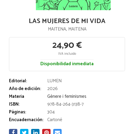
LAS MUJERES DE MI VIDA
MAITENA, MAITENA
24,90 €
IVA incluido
Disponibilidad inmediata
Editorial:
LUMEN
Año de edición:
2026
Materia
Gènere i feminismes
ISBN:
978-84-264-3138-7
Páginas:
304
Encuadernación:
Cartoné