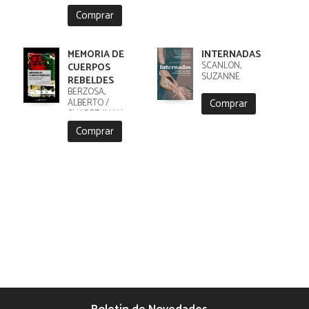
Comprar
MEMORIA DE
INTERNADAS
SCANLON,
CUERPOS
SUZANNE
REBELDES
BERZOSA,
Comprar
ALBERTO /
SUAREZ, JUAN
ANTONIO
Comprar