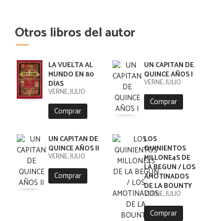
Otros libros del autor
LA VUELTA AL
UN CAPITAN DE
MUNDO EN 80
QUINCE AÑOS I
VERNE, JULIO
DÍAS
VERNE, JULIO
Comprar
Comprar
UN CAPITAN DE
LOS
QUINCE AÑOS II
QUINIENTOS
VERNE, JULIO
MILLONE4S DE
LA BEGUN / LOS
Comprar
AMOTINADOS
DE LA BOUNTY
VERNE, JULIO
Comprar