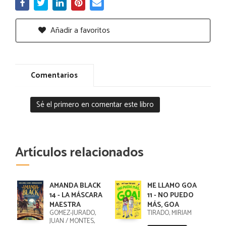
Añadir a favoritos
Comentarios
Sé el primero en comentar este libro
Artículos relacionados
AMANDA BLACK
ME LLAMO GOA
14 - LA MÁSCARA
11 - NO PUEDO
MAESTRA
MÁS, GOA
GOMEZ-JURADO,
TIRADO, MIRIAM
JUAN / MONTES,