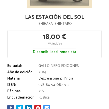
LAS ESTACIÓN DEL SOL
ISHIHARA, SHINTARO
18,00 €
IVA incluido
Disponibilidad inmediata
Editorial:
GALLO NERO EDICIONES
Año de edición:
2014
Materia
L'extrem orient i l'índia
ISBN:
978-84-941087-9-2
Páginas:
216
Encuadernación:
Rústica