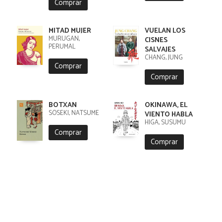
Comprar
MITAD MUJER
VUELAN LOS
MURUGAN,
CISNES
PERUMAL
SALVAJES
CHANG, JUNG
Comprar
Comprar
BOTXAN
OKINAWA, EL
SÔSEKI, NATSUME
VIENTO HABLA
HIGA, SUSUMU
Comprar
Comprar