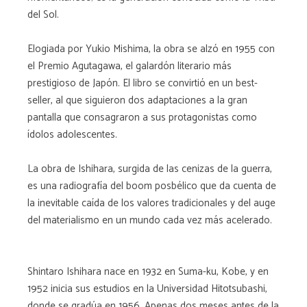
del Sol.
Elogiada por Yukio Mishima, la obra se alzó en 1955 con
el Premio Agutagawa, el galardón literario más
prestigioso de Japón. El libro se convirtió en un best-
seller, al que siguieron dos adaptaciones a la gran
pantalla que consagraron a sus protagonistas como
ídolos adolescentes.
La obra de Ishihara, surgida de las cenizas de la guerra,
es una radiografía del boom posbélico que da cuenta de
la inevitable caída de los valores tradicionales y del auge
del materialismo en un mundo cada vez más acelerado.
Shintaro Ishihara nace en 1932 en Suma-ku, Kobe, y en
1952 inicia sus estudios en la Universidad Hitotsubashi,
donde se gradúa en 1956. Apenas dos meses antes de la