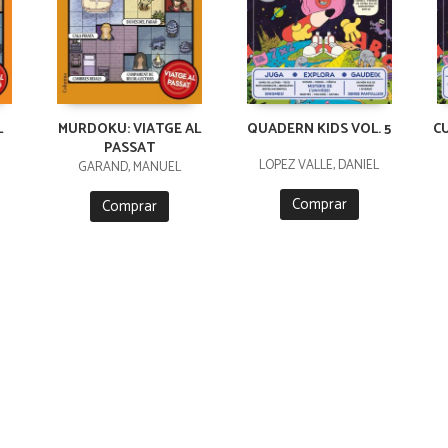
L
MURDOKU: VIATGE AL
QUADERN KIDS VOL. 5
C
PASSAT
LÓPEZ VALLE, DANIEL
GARAND, MANUEL
Comprar
Comprar