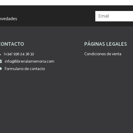
novedades
CONTACTO
PÁGINAS LEGALES
(+34) 936 24 36 32
Condiciones de venta
info@llibrerialamemoria.com
Formulario de contacto