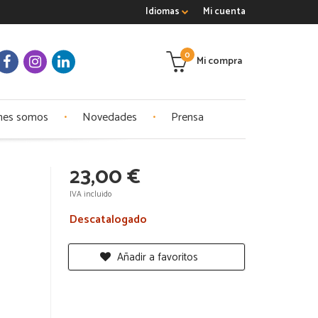
Idiomas
Mi cuenta
0
Mi compra
nes somos
Novedades
Prensa
23,00 €
IVA incluido
Descatalogado
Añadir a favoritos