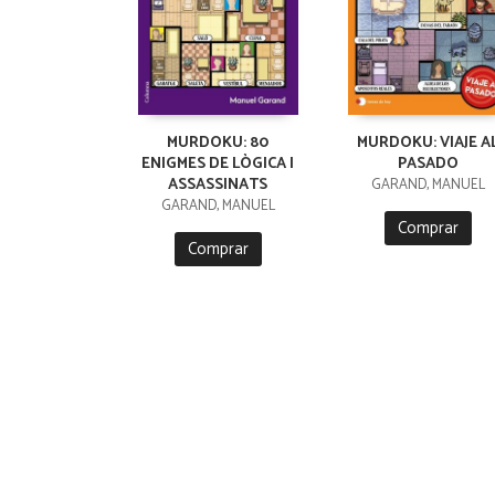
MURDOKU: 80
MURDOKU: VIAJE A
ENIGMES DE LÒGICA I
PASADO
ASSASSINATS
GARAND, MANUEL
GARAND, MANUEL
Comprar
Comprar