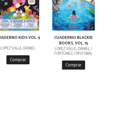
UADERNO KIDS VOL. 5
CUADERNO BLACKIE
BOOKS. VOL. 15
LÓPEZ VALLE, DANIEL
LÓPEZ VALLE, DANIEL /
FORTÚNEZ, CRISTOBAL
Comprar
Comprar