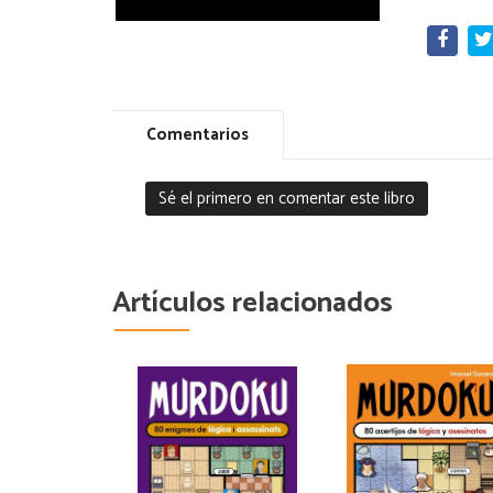
Comentarios
Sé el primero en comentar este libro
Artículos relacionados