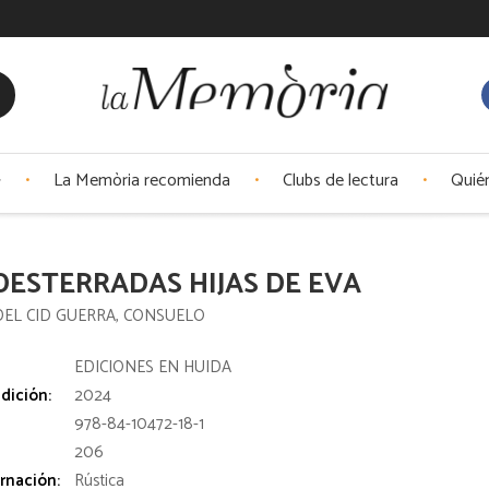
La Memòria recomienda
Clubs de lectura
Quié
DESTERRADAS HIJAS DE EVA
DEL CID GUERRA, CONSUELO
:
EDICIONES EN HUIDA
dición:
2024
978-84-10472-18-1
206
rnación:
Rústica