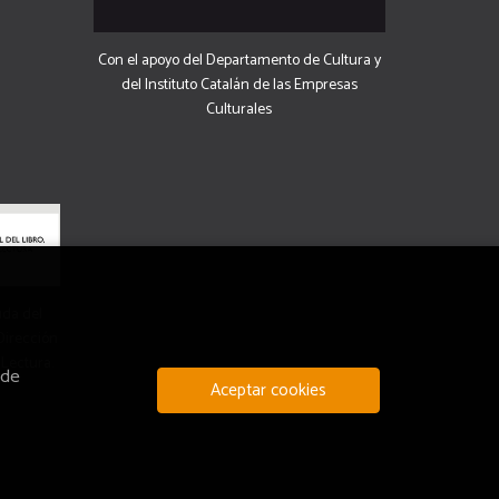
Con el apoyo del Departamento de Cultura y
del Instituto Catalán de las Empresas
Culturales
uda del
 Dirección
 Lectura.
 de
Aceptar cookies