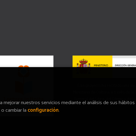
Este proyecto ha recibido una ay
Ministerio de Cultura, a través de la
General del Libro, del Cómic y de la
ra mejorar nuestros servicios mediante el análisis de sus hábitos
o cambiar la
configuración
.