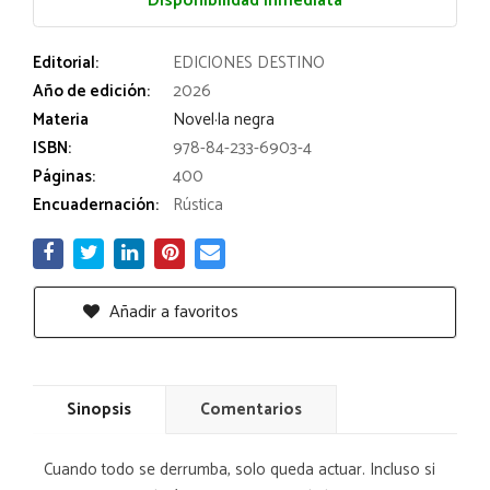
Disponibilidad inmediata
Editorial:
EDICIONES DESTINO
Año de edición:
2026
Materia
Novel·la negra
ISBN:
978-84-233-6903-4
Páginas:
400
Encuadernación:
Rústica
Añadir a favoritos
Sinopsis
Comentarios
Cuando todo se derrumba, solo queda actuar. Incluso si