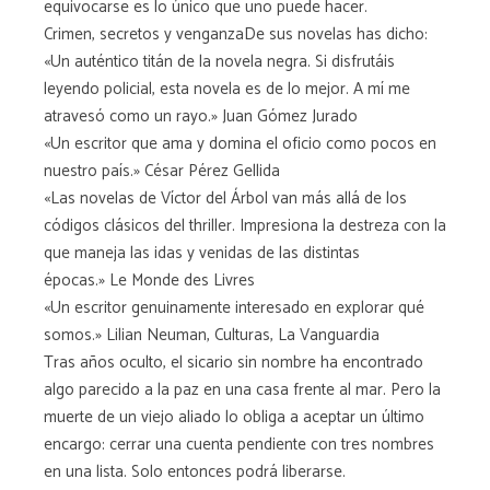
equivocarse es lo único que uno puede hacer.
Crimen, secretos y venganzaDe sus novelas has dicho:
«Un auténtico titán de la novela negra. Si disfrutáis
leyendo policial, esta novela es de lo mejor. A mí me
atravesó como un rayo.» Juan Gómez Jurado
«Un escritor que ama y domina el oficio como pocos en
nuestro país.» César Pérez Gellida
«Las novelas de Víctor del Árbol van más allá de los
códigos clásicos del thriller. Impresiona la destreza con la
que maneja las idas y venidas de las distintas
épocas.» Le Monde des Livres
«Un escritor genuinamente interesado en explorar qué
somos.» Lilian Neuman, Culturas, La Vanguardia
Tras años oculto, el sicario sin nombre ha encontrado
algo parecido a la paz en una casa frente al mar. Pero la
muerte de un viejo aliado lo obliga a aceptar un último
encargo: cerrar una cuenta pendiente con tres nombres
en una lista. Solo entonces podrá liberarse.