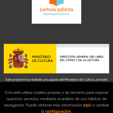
Este proyecto ha recibido una ayuda del Ministerio de Cultura, a través
de la Dirección General del Libro, del Cómic y de la Lectura.
Esta web utiliza cookies propias y de terceros para mejorar
nuestros servicios mediante el análisis de sus hábitos de
navegación. Puede obtener más información
aquí
o cambiar
2026 ©
La Memòria
. Todos los Derechos Reservados |
Grupo
la
configuración
.