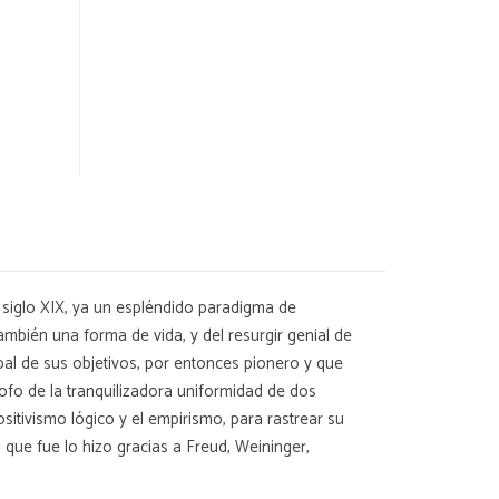
 siglo XIX, ya un espléndido paradigma de
ambién una forma de vida, y del resurgir genial de
pal de sus objetivos, por entonces pionero y que
ósofo de la tranquilizadora uniformidad de dos
ositivismo lógico y el empirismo, para rastrear su
o que fue lo hizo gracias a Freud, Weininger,