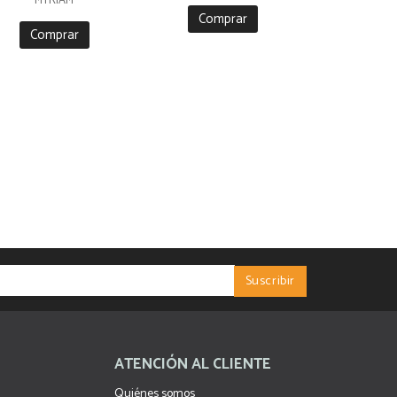
MYRIAM
Comprar
Comprar
ATENCIÓN AL CLIENTE
Quiénes somos