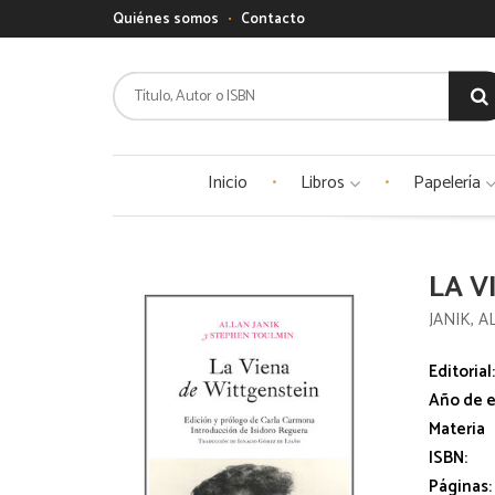
Quiénes somos
Contacto
Inicio
Libros
Papelería
LA V
JANIK, 
Editorial
Año de e
Materia
ISBN:
Páginas: