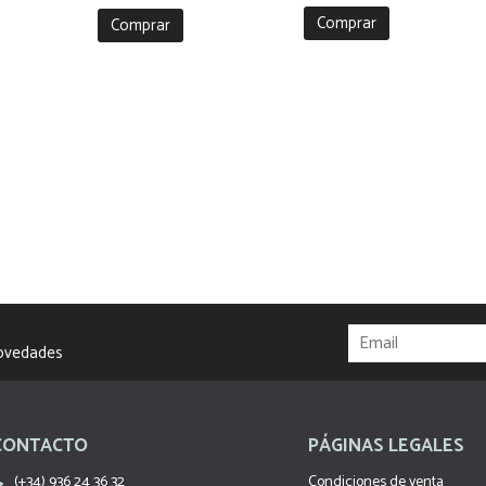
Comprar
Comprar
novedades
CONTACTO
PÁGINAS LEGALES
(+34) 936 24 36 32
Condiciones de venta