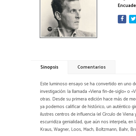
Encuade
Sinopsis
Comentarios
Este luminoso ensayo se ha convertido en uno de 
investigación: la llamada «Viena fin-de-siglo» o 
otras. Desde su primera edición hace más de medio
ya podemos calificar de histórico, un auténtico gi
ilustres centros de influencia (el Círculo de Vien
escurridiza genialidad, que aún nos interpela, en 
Kraus, Wagner, Loos, Mach, Boltzmann, Bahr, Broc