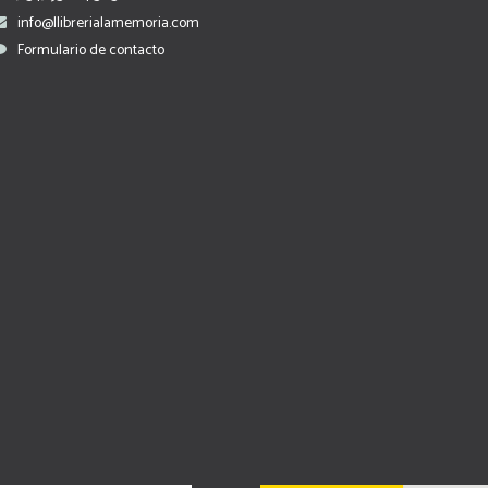
info@llibrerialamemoria.com
Formulario de contacto