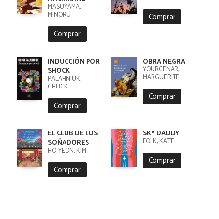
MASUYAMA,
MINORU
Comprar
Comprar
INDUCCIÓN POR
OBRA NEGRA
YOURCENAR,
SHOCK
MARGUERITE
PALAHNIUK,
CHUCK
Comprar
Comprar
EL CLUB DE LOS
SKY DADDY
FOLK, KATE
SOÑADORES
HO-YEON, KIM
Comprar
Comprar