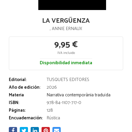
LA VERGÜENZA
, ANNIE ERNAUX
9,95 €
IVA incluido
Disponibilidad inmediata
Editorial:
TUSQUETS EDITORES
Año de edición:
2026
Materia
Narrativa contemporània traduïda
ISBN:
978-84-1107-717-0
Páginas:
128
Encuadernación:
Rústica