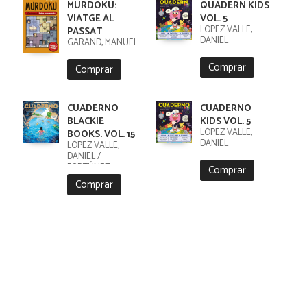
MURDOKU:
QUADERN KIDS
VIATGE AL
VOL. 5
LÓPEZ VALLE,
PASSAT
DANIEL
GARAND, MANUEL
Comprar
Comprar
CUADERNO
CUADERNO
BLACKIE
KIDS VOL. 5
LÓPEZ VALLE,
BOOKS. VOL. 15
DANIEL
LÓPEZ VALLE,
DANIEL /
FORTÚNEZ,
Comprar
CRISTOBAL
Comprar