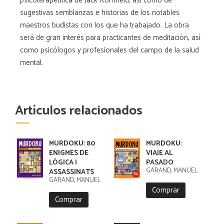
psicoterapéutica de Jack Kornfield, así como de
sugestivas semblanzas e historias de los notables
maestros budistas con los que ha trabajado. La obra
será de gran interés para practicantes de meditación, así
como psicólogos y profesionales del campo de la salud
mental.
Artículos relacionados
MURDOKU: 80
MURDOKU:
ENIGMES DE
VIAJE AL
LÒGICA I
PASADO
GARAND, MANUEL
ASSASSINATS
GARAND, MANUEL
Comprar
Comprar