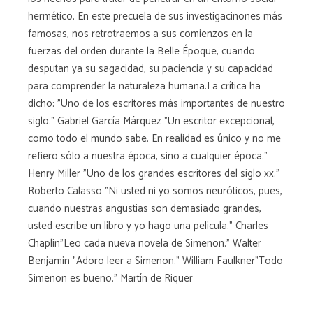
hermético. En este precuela de sus investigacinones más
famosas, nos retrotraemos a sus comienzos en la
fuerzas del orden durante la Belle Époque, cuando
desputan ya su sagacidad, su paciencia y su capacidad
para comprender la naturaleza humana.La crítica ha
dicho: "Uno de los escritores más importantes de nuestro
siglo." Gabriel García Márquez "Un escritor excepcional,
como todo el mundo sabe. En realidad es único y no me
refiero sólo a nuestra época, sino a cualquier época."
Henry Miller "Uno de los grandes escritores del siglo xx."
Roberto Calasso "Ni usted ni yo somos neuróticos, pues,
cuando nuestras angustias son demasiado grandes,
usted escribe un libro y yo hago una película." Charles
Chaplin"Leo cada nueva novela de Simenon." Walter
Benjamin "Adoro leer a Simenon." William Faulkner"Todo
Simenon es bueno." Martín de Riquer