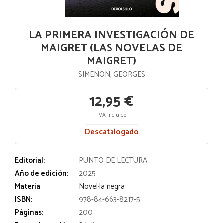
LA PRIMERA INVESTIGACIÓN DE
MAIGRET (LAS NOVELAS DE
MAIGRET)
SIMENON, GEORGES
12,95 €
IVA incluido
Descatalogado
Editorial:
PUNTO DE LECTURA
Año de edición:
2025
Materia
Novel·la negra
ISBN:
978-84-663-8217-5
Páginas:
200