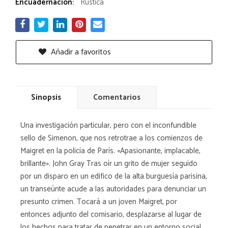
Encuadernación:
Rústica
Añadir a favoritos
Sinopsis
Comentarios
Una investigación particular, pero con el inconfundible
sello de Simenon, que nos retrotrae a los comienzos de
Maigret en la policía de París. «Apasionante, implacable,
brillante». John Gray Tras oír un grito de mujer seguido
por un disparo en un edifico de la alta burguesía parisina,
un transeúnte acude a las autoridades para denunciar un
presunto crimen. Tocará a un joven Maigret, por
entonces adjunto del comisario, desplazarse al lugar de
los hechos para tratar de penetrar en un entorno social