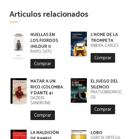
Artículos relacionados
HUELLAS EN
L'HOME DE LA
LOS FIORDOS
TROMPETA
RIBERA, CARLES
(HILDUR 1)
RÄMÖ, SATU
Comprar
Comprar
MATAR A UN
EL JUEGO DEL
RICO (COLOMBA
SILENCIO
PRATSOBRERROCA,
Y DANTE 4)
GIL
DAZIERI,
SANDRONE
Comprar
Comprar
LA MALDICIÓN
LOBO
GARCIA ORTEGA,
DE RAMFIS