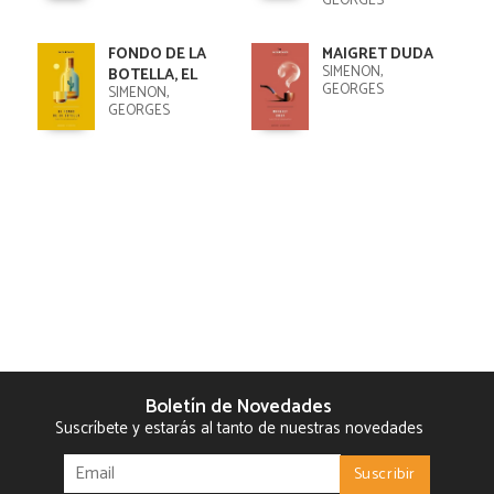
GEORGES
FONDO DE LA
MAIGRET DUDA
SIMENON,
BOTELLA, EL
GEORGES
SIMENON,
GEORGES
Boletín de Novedades
Suscríbete y estarás al tanto de nuestras novedades