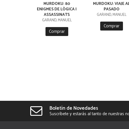
MURDOKU: 80
MURDOKU: VIAJE A
ENIGMES DE LÒGICA I
PASADO
ASSASSINATS
GARAND, MANUEL
GARAND, MANUEL
Comprar
Comprar
Boletín de Novedades
Suscríbete y estarás al tanto de nuestras 