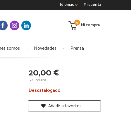
Idiomas
Mi cuenta
0
Mi compra
nes somos
Novedades
Prensa
20,00 €
IVA incluido
Descatalogado
Añadir a favoritos