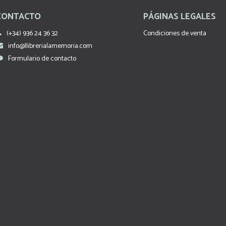
CONTACTO
PÁGINAS LEGALES
(+34) 936 24 36 32
Condiciones de venta
info@llibrerialamemoria.com
Formulario de contacto