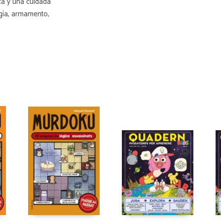
ca y una cuidada
ogía, armamento,