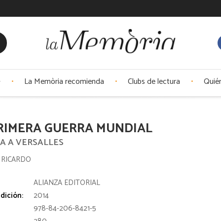
La Memòria recomienda
Clubs de lectura
Quié
RIMERA GUERRA MUNDIAL
JA A VERSALLES
 RICARDO
:
ALIANZA EDITORIAL
dición:
2014
978-84-206-8421-5