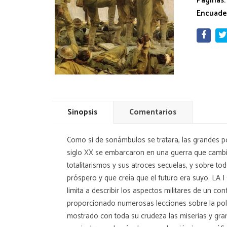
Páginas:
Encuade
Sinopsis
Comentarios
Como si de sonámbulos se tratara, las grandes po
siglo XX se embarcaron en una guerra que cambiar
totalitarismos y sus atroces secuelas, y sobre tod
próspero y que creía que el futuro era suyo. L
limita a describir los aspectos militares de un con
proporcionado numerosas lecciones sobre la polít
mostrado con toda su crudeza las miserias y gra