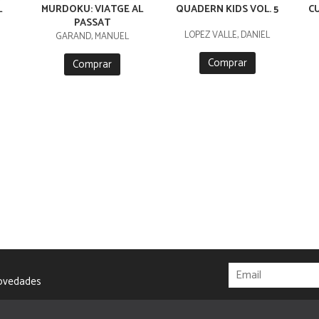
L
MURDOKU: VIATGE AL
QUADERN KIDS VOL. 5
C
PASSAT
LÓPEZ VALLE, DANIEL
GARAND, MANUEL
Comprar
Comprar
novedades