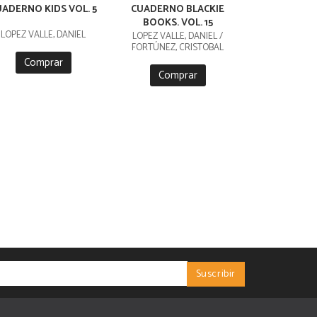
UADERNO KIDS VOL. 5
CUADERNO BLACKIE
BOOKS. VOL. 15
LÓPEZ VALLE, DANIEL
LÓPEZ VALLE, DANIEL /
FORTÚNEZ, CRISTOBAL
Comprar
Comprar