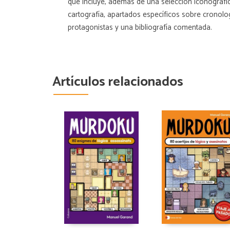
que incluye, además de una selección iconográfi
cartografía, apartados específicos sobre cronol
protagonistas y una bibliografía comentada.
Artículos relacionados