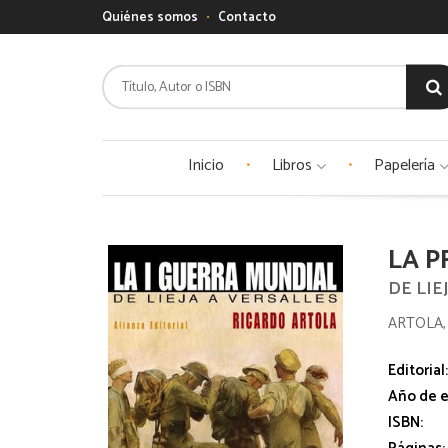
Quiénes somos
Contacto
Inicio
Libros
Papelería
LA P
DE LIE
ARTOLA,
Editorial
Año de e
ISBN: