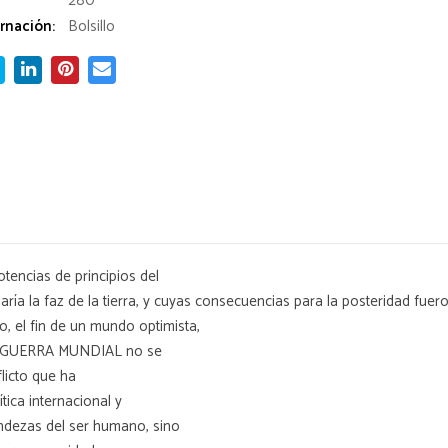
280
rnación:
Bolsillo
tencias de principios del
ía la faz de la tierra, y cuyas consecuencias para la posteridad fuero
o, el fin de un mundo optimista,
A I GUERRA MUNDIAL no se
flicto que ha
ica internacional y
ndezas del ser humano, sino