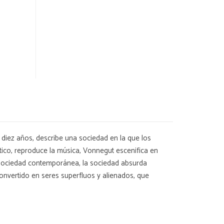
a diez años, describe una sociedad en la que los
ico, reproduce la música, Vonnegut escenifica en
la sociedad contemporánea, la sociedad absurda
convertido en seres superfluos y alienados, que