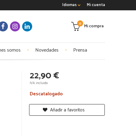
Idiomas
Mi cuenta
0
Mi compra
nes somos
Novedades
Prensa
22,90 €
IVA incluido
Descatalogado
Añadir a favoritos