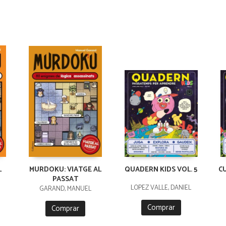
L
MURDOKU: VIATGE AL
QUADERN KIDS VOL. 5
C
PASSAT
LÓPEZ VALLE, DANIEL
GARAND, MANUEL
Comprar
Comprar