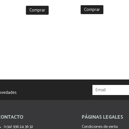
Comprar
Comprar
novedades
CONTACTO
PÁGINAS LEGALES
(+34) 936 24 36 32
Condiciones de venta