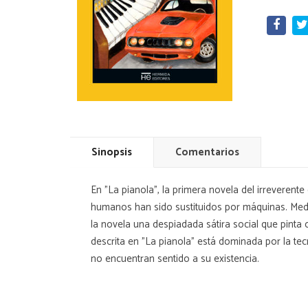
Sinopsis
Comentarios
En "La pianola", la primera novela del irreverent
humanos han sido sustituidos por máquinas. Medi
la novela una despiadada sátira social que pinta
descrita en "La pianola" está dominada por la tec
no encuentran sentido a su existencia.