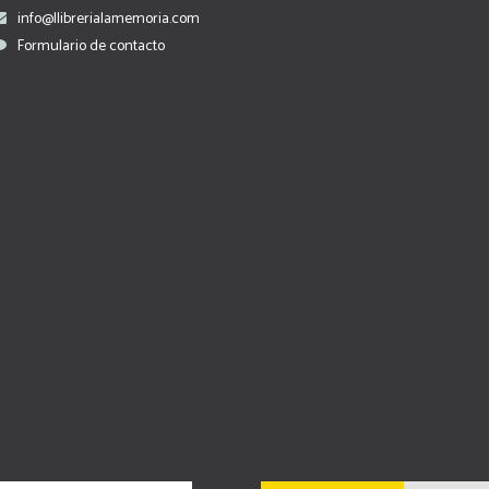
info@llibrerialamemoria.com
Formulario de contacto