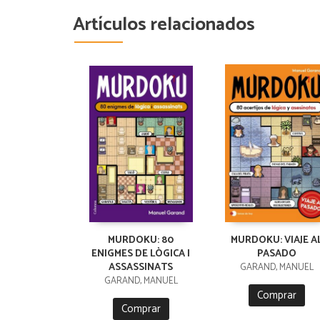
Artículos relacionados
MURDOKU: 80
MURDOKU: VIAJE A
ENIGMES DE LÒGICA I
PASADO
ASSASSINATS
GARAND, MANUEL
GARAND, MANUEL
Comprar
Comprar