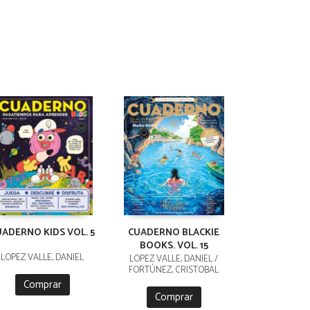
UADERNO KIDS VOL. 5
CUADERNO BLACKIE
BOOKS. VOL. 15
LÓPEZ VALLE, DANIEL
LÓPEZ VALLE, DANIEL /
FORTÚNEZ, CRISTOBAL
Comprar
Comprar