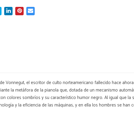
e de Vonnegut, el escritor de culto norteamericano fallecido hace ahor
ante la metáfora de la pianola que, dotada de un mecanismo automát
 con colores sombríos y su característico humor negro. Al igual que 
nología y la eficiencia de las máquinas, y en ella los hombres se han 