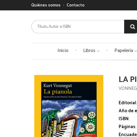
Quiénes somos
Contacto
Inicio
Libros
Papelería
LA P
VONNEG
Editorial
Año de e
ISBN:
Páginas:
Encuade