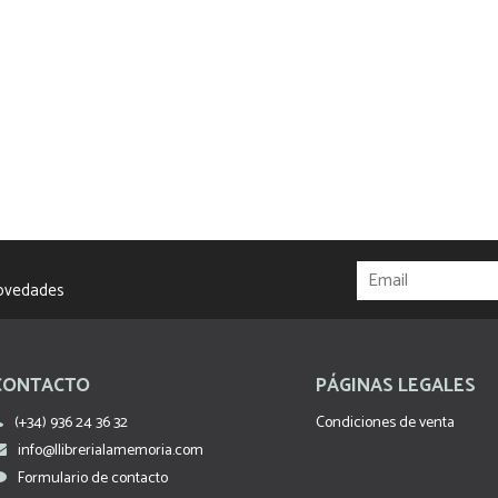
novedades
CONTACTO
PÁGINAS LEGALES
(+34) 936 24 36 32
Condiciones de venta
info@llibrerialamemoria.com
Formulario de contacto