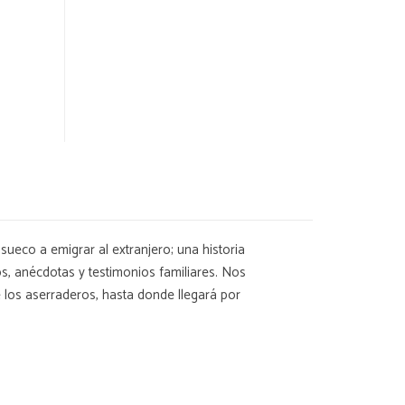
sueco a emigrar al extranjero; una historia
s, anécdotas y testimonios familiares. Nos
e los aserraderos, hasta donde llegará por