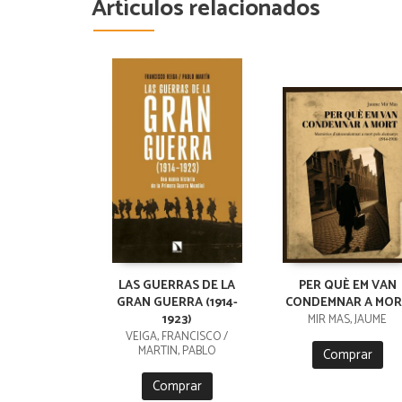
Artículos relacionados
LAS GUERRAS DE LA
PER QUÈ EM VAN
GRAN GUERRA (1914-
CONDEMNAR A MOR
1923)
MIR MAS, JAUME
VEIGA, FRANCISCO /
MARTIN, PABLO
Comprar
Comprar