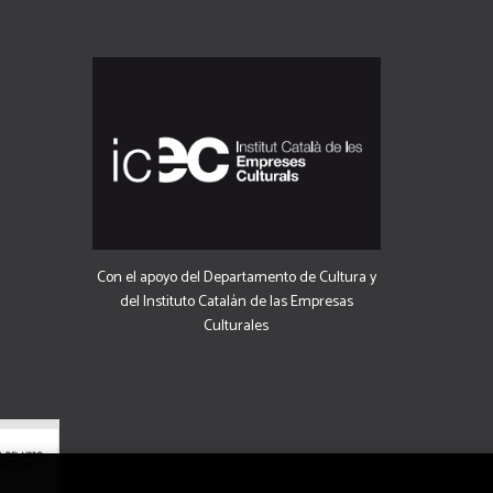
Con el apoyo del Departamento de Cultura y
del Instituto Catalán de las Empresas
Culturales