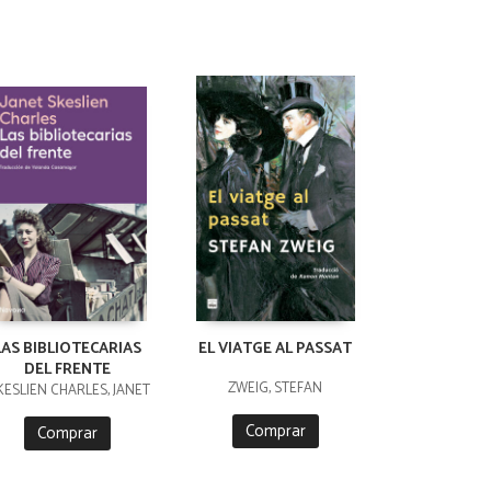
LAS BIBLIOTECARIAS
EL VIATGE AL PASSAT
DEL FRENTE
ZWEIG, STEFAN
KESLIEN CHARLES, JANET
Comprar
Comprar