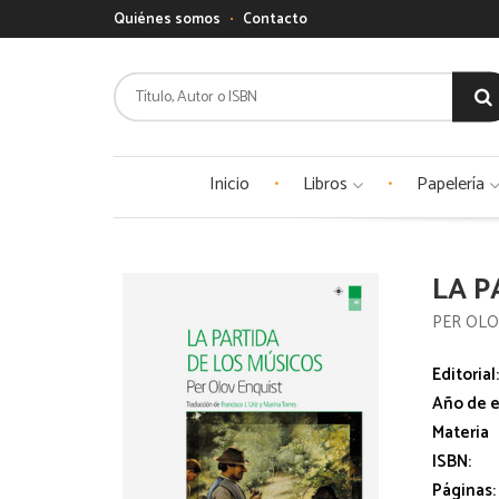
Quiénes somos
Contacto
Inicio
Libros
Papelería
LA P
PER OLO
Editorial
Año de e
Materia
ISBN:
Páginas: