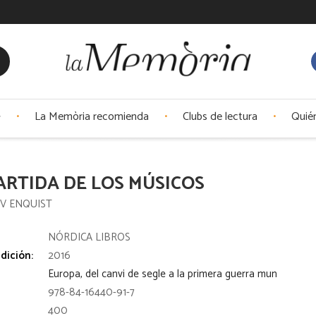
La Memòria recomienda
Clubs de lectura
Quié
ARTIDA DE LOS MÚSICOS
V ENQUIST
:
NÓRDICA LIBROS
dición:
2016
Europa, del canvi de segle a la primera guerra mun
978-84-16440-91-7
400