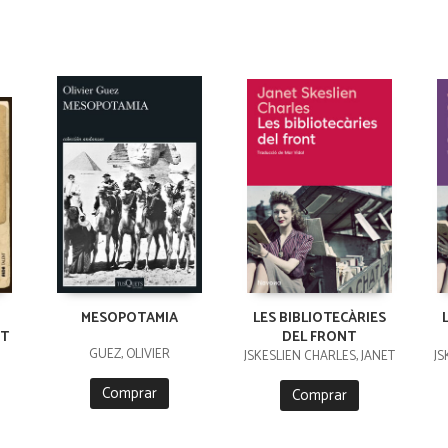
MESOPOTAMIA
LES BIBLIOTECÀRIES
T
DEL FRONT
GUEZ, OLIVIER
JSKESLIEN CHARLES, JANET
JS
Comprar
Comprar