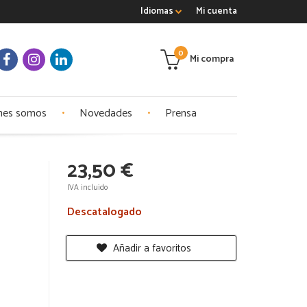
Idiomas
Mi cuenta
0
Mi compra
nes somos
Novedades
Prensa
23,50 €
IVA incluido
Descatalogado
Añadir a favoritos