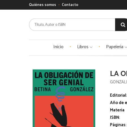
Quiénes somos
Contacto
Inicio
Libros
Papelería
LA O
GONZALE
Editorial
Año de e
Materia
ISBN:
Páginas: