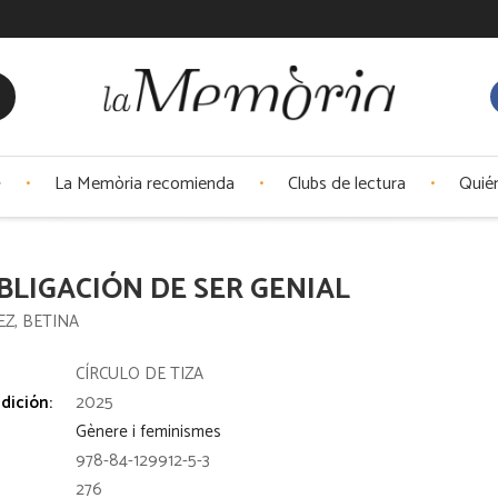
La Memòria recomienda
Clubs de lectura
Quié
BLIGACIÓN DE SER GENIAL
Z, BETINA
:
CÍRCULO DE TIZA
dición:
2025
Gènere i feminismes
978-84-129912-5-3
276