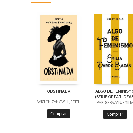
OBSTINADA
ALGO DE FEMINISM
(SERIE GREAT IDEA
AYRTON ZANGWILL, EDITH
PARDO BAZÁN, EMILI
Comprar
Comprar