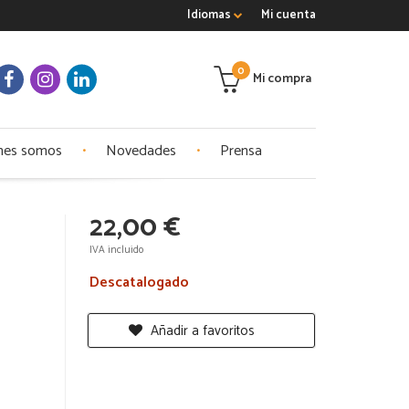
Idiomas
Mi cuenta
0
Mi compra
nes somos
Novedades
Prensa
22,00 €
IVA incluido
Descatalogado
Añadir a favoritos