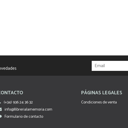
novedades
CONTACTO
PÁGINAS LEGALES
(+34) 936 24 36 32
Condiciones de venta
info@llibrerialamemoria.com
Formulario de contacto