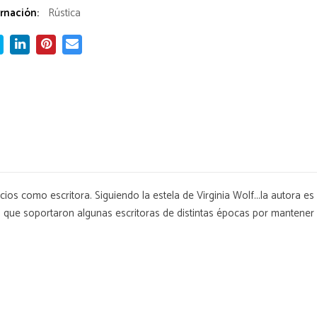
rnación:
Rústica
cios como escritora. Siguiendo la estela de Virginia Wolf...la autora e
ión que soportaron algunas escritoras de distintas épocas por manten