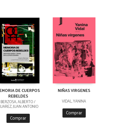
EMORIA DE CUERPOS
NIÑAS VIRGENES
REBELDES
VIDAL, YANINA
BERZOSA, ALBERTO /
UAREZ, JUAN ANTONIO
Comprar
Comprar