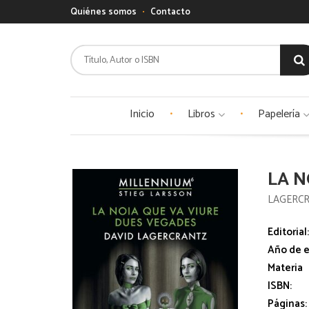
Quiénes somos
Contacto
Inicio
Libros
Papelería
LA N
LAGERCR
Editorial
Año de e
Materia
ISBN:
Páginas: