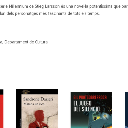
 sèrie Millennium de Stieg Larsson és una novel·la potentíssima que bar
dun dels personatges més fascinants de tots els temps.
ya, Departament de Cultura.