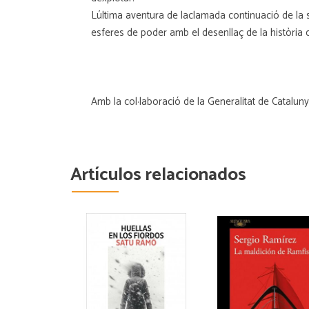
Lúltima aventura de laclamada continuació de la
esferes de poder amb el desenllaç de la història 
Amb la col·laboració de la Generalitat de Catalun
Artículos relacionados