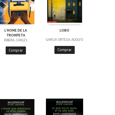
L'HOME DE LA
LOBO
TROMPETA
GARCIA ORTEGA, ADOLFO
RIBERA, CARLES
Comprar
Comprar