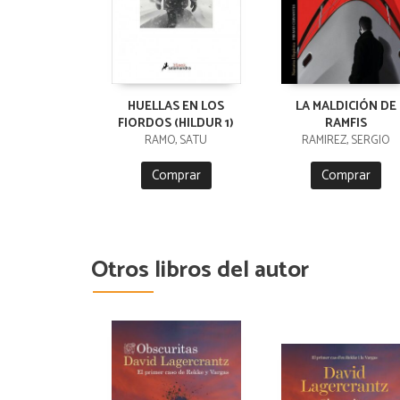
HUELLAS EN LOS
LA MALDICIÓN DE
FIORDOS (HILDUR 1)
RAMFIS
RÄMÖ, SATU
RAMIREZ, SERGIO
Comprar
Comprar
Otros libros del autor