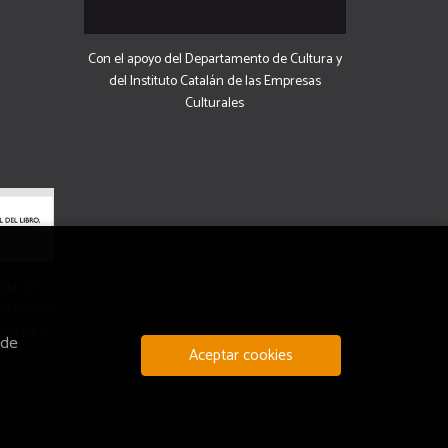
Con el apoyo del Departamento de Cultura y
del Instituto Catalán de las Empresas
Culturales
uda del
 Dirección
 Lectura.
 de
Aceptar cookies