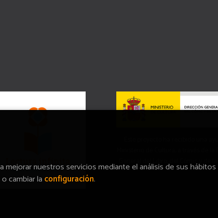
Este proyecto ha recibido una ay
Ministerio de Cultura, a través de la
General del Libro, del Cómic y de la
ra mejorar nuestros servicios mediante el análisis de sus hábitos
o cambiar la
configuración
.