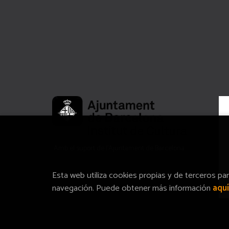
Amb el suport de l’Ajuntament de Barcelona
Esta web utiliza cookies propias y de terceros pa
navegación. Puede obtener más información
aquí