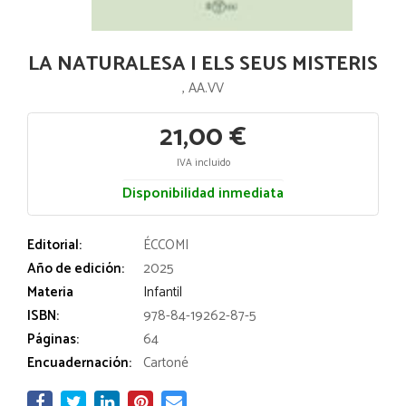
LA NATURALESA I ELS SEUS MISTERIS
, AA.VV
21,00 €
IVA incluido
Disponibilidad inmediata
Editorial:
ÉCCOMI
Año de edición:
2025
Materia
Infantil
ISBN:
978-84-19262-87-5
Páginas:
64
Encuadernación:
Cartoné