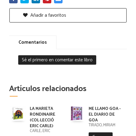
Añadir a favoritos
Comentarios
Sé el primero en comentar este libro
Artículos relacionados
LA MARIETA
ME LLAMO GOA -
RONDINAIRE
EL DIARIO DE
(COL·LECCIÓ
GOA
TIRADO, MIRIAM
ERIC CARLE)
CARLE, ERIC