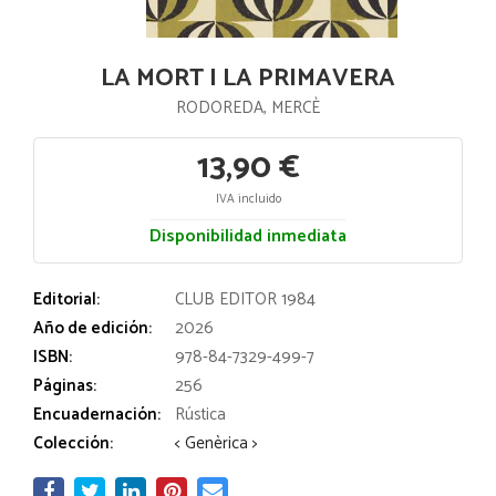
LA MORT I LA PRIMAVERA
RODOREDA, MERCÈ
13,90 €
IVA incluido
Disponibilidad inmediata
Editorial:
CLUB EDITOR 1984
Año de edición:
2026
ISBN:
978-84-7329-499-7
Páginas:
256
Encuadernación:
Rústica
Colección:
< Genèrica >