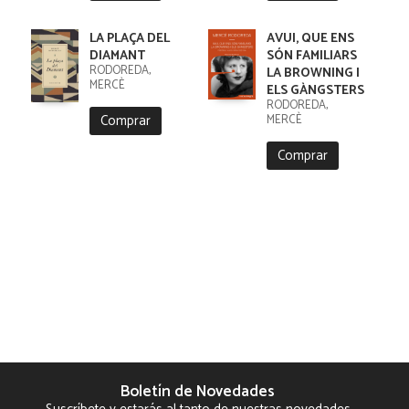
LA PLAÇA DEL
AVUI, QUE ENS
DIAMANT
SÓN FAMILIARS
RODOREDA,
LA BROWNING I
MERCÈ
ELS GÀNGSTERS
RODOREDA,
Comprar
MERCÈ
Comprar
Boletín de Novedades