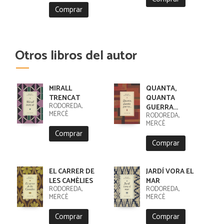
CRISTOBAL
Comprar
Otros libros del autor
MIRALL
QUANTA,
TRENCAT
QUANTA
RODOREDA,
GUERRA...
MERCÈ
RODOREDA,
MERCÈ
Comprar
Comprar
EL CARRER DE
JARDÍ VORA EL
LES CAMÈLIES
MAR
RODOREDA,
RODOREDA,
MERCÈ
MERCÈ
Comprar
Comprar