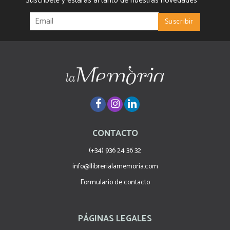
Suscríbete y estarás al tanto de nuestras novedades
CONTACTO
(+34) 936 24 36 32
info@llibrerialamemoria.com
Formulario de contacto
PÁGINAS LEGALES