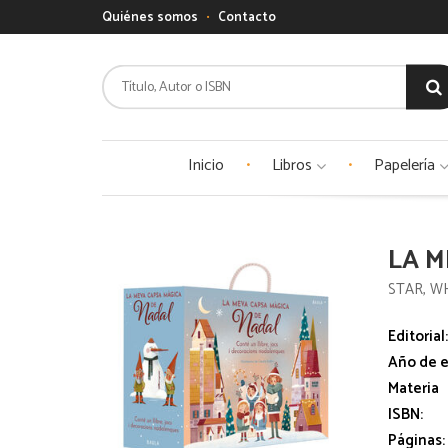
Quiénes somos
Contacto
Inicio
Libros
Papelería
LA M
STAR, W
Editorial
Año de e
Materia
ISBN:
Páginas: