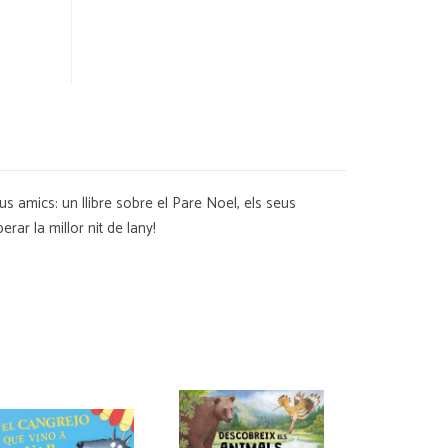
eus amics: un llibre sobre el Pare Noel, els seus
ar la millor nit de lany!