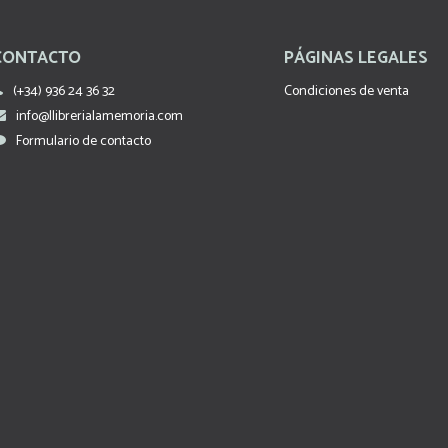
CONTACTO
PÁGINAS LEGALES
(+34) 936 24 36 32
Condiciones de venta
info@llibrerialamemoria.com
Formulario de contacto