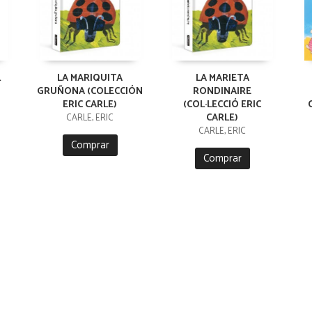
L
LA MARIQUITA
LA MARIETA
GRUÑONA (COLECCIÓN
RONDINAIRE
ERIC CARLE)
(COL·LECCIÓ ERIC
CARLE)
CARLE, ERIC
CARLE, ERIC
Comprar
Comprar