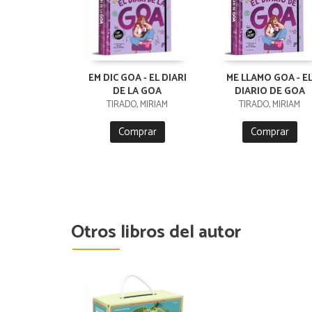
EM DIC GOA - EL DIARI
ME LLAMO GOA - E
DE LA GOA
DIARIO DE GOA
TIRADO, MIRIAM
TIRADO, MIRIAM
Comprar
Comprar
Otros libros del autor