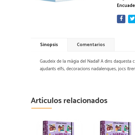
Encuade
Sinopsis
Comentarios
Gaudeix de la màgia del Nadal! A dins daquesta cap
ajudants elfs, decoracions nadalenques, jocs (trenc
Artículos relacionados