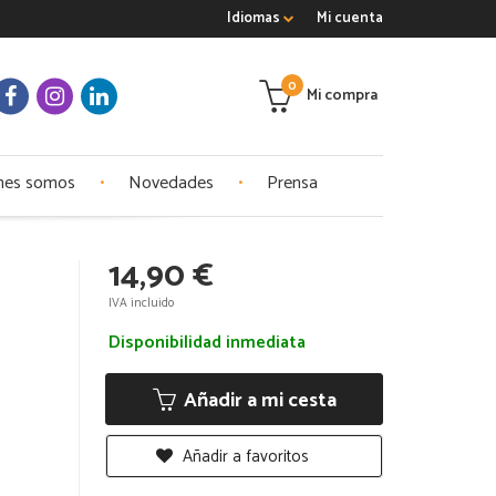
Idiomas
Mi cuenta
0
Mi compra
nes somos
Novedades
Prensa
14,90 €
IVA incluido
Disponibilidad inmediata
Añadir a mi cesta
Añadir a favoritos