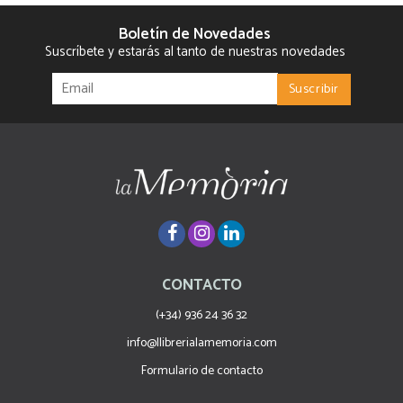
Boletín de Novedades
Suscríbete y estarás al tanto de nuestras novedades
CONTACTO
(+34) 936 24 36 32
info@llibrerialamemoria.com
Formulario de contacto