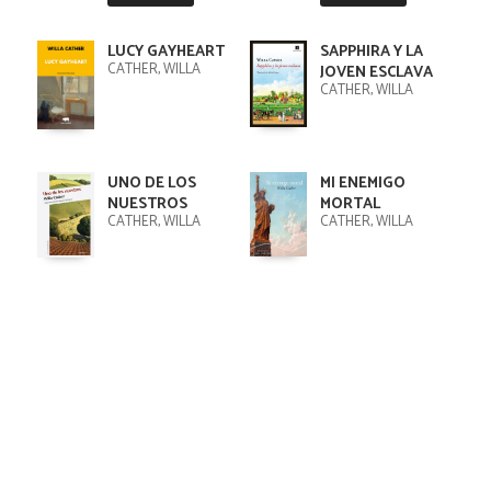
LUCY GAYHEART
SAPPHIRA Y LA
CATHER, WILLA
JOVEN ESCLAVA
CATHER, WILLA
UNO DE LOS
MI ENEMIGO
NUESTROS
MORTAL
CATHER, WILLA
CATHER, WILLA