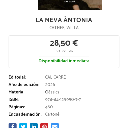
LA MEVA ÀNTONIA
CATHER, WILLA
28,50 €
IVA incluido
Disponibilidad inmediata
Editorial:
CAL CARRÉ
Año de edición:
2026
Materia
Clàssics
ISBN:
978-84-129950-7-7
Páginas:
480
Encuadernación:
Cartoné