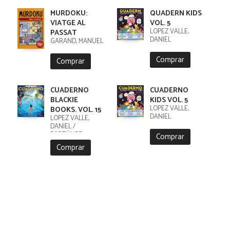
MURDOKU:
QUADERN KIDS
VIATGE AL
VOL. 5
LÓPEZ VALLE,
PASSAT
DANIEL
GARAND, MANUEL
Comprar
Comprar
CUADERNO
CUADERNO
BLACKIE
KIDS VOL. 5
LÓPEZ VALLE,
BOOKS. VOL. 15
DANIEL
LÓPEZ VALLE,
DANIEL /
FORTÚNEZ,
Comprar
CRISTOBAL
Comprar