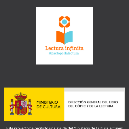
Este proyecto ha recibido una ayuda del Ministerio de Cultura, a través