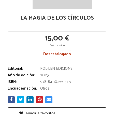
LA MAGIA DE LOS CÍRCULOS
15,00 €
IVA incluido
Descatalogado
Editorial:
POL·LEN EDICIONS
Año de edición:
2025
ISBN:
978-84-10255-31-9
Encuadernación:
Otros
Añadir a favoritos