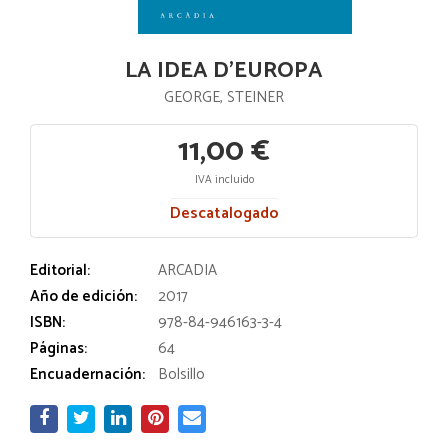
LA IDEA D'EUROPA
GEORGE, STEINER
11,00 €
IVA incluido
Descatalogado
Editorial:
ARCADIA
Año de edición:
2017
ISBN:
978-84-946163-3-4
Páginas:
64
Encuadernación:
Bolsillo