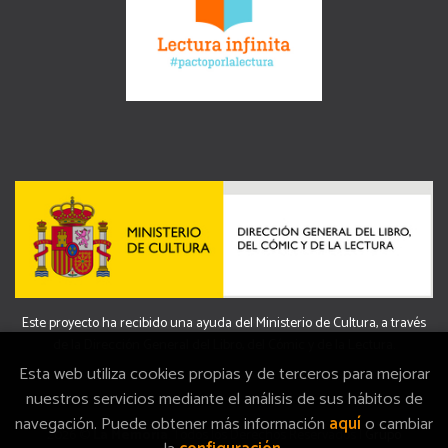
Este proyecto ha recibido una ayuda del Ministerio de Cultura, a través
de la Dirección General del Libro, del Cómic y de la Lectura.
Esta web utiliza cookies propias y de terceros para mejorar
nuestros servicios mediante el análisis de sus hábitos de
navegación. Puede obtener más información
aquí
o cambiar
2026 ©
La Memòria
. Todos los Derechos Reservados |
Grupo