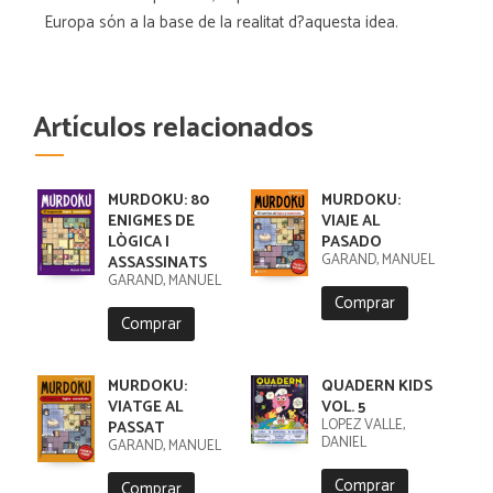
Europa són a la base de la realitat d?aquesta idea.
Artículos relacionados
MURDOKU: 80
MURDOKU:
ENIGMES DE
VIAJE AL
LÒGICA I
PASADO
GARAND, MANUEL
ASSASSINATS
GARAND, MANUEL
Comprar
Comprar
MURDOKU:
QUADERN KIDS
VIATGE AL
VOL. 5
LÓPEZ VALLE,
PASSAT
DANIEL
GARAND, MANUEL
Comprar
Comprar