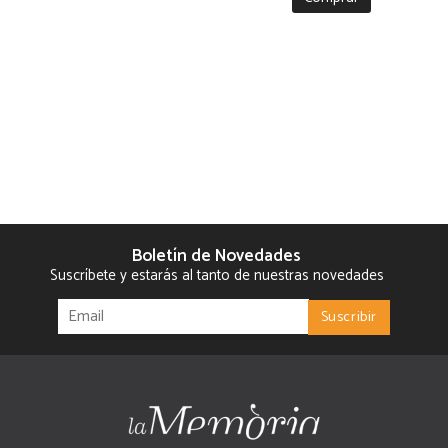
Boletín de Novedades
Suscríbete y estarás al tanto de nuestras novedades