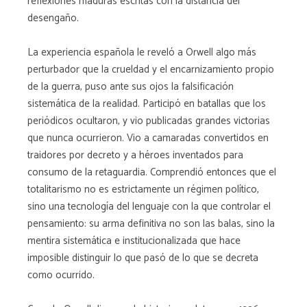
reflexiones maduras escritas con la distancia del
desengaño.
La experiencia española le reveló a Orwell algo más
perturbador que la crueldad y el encarnizamiento propio
de la guerra, puso ante sus ojos la falsificación
sistemática de la realidad. Participó en batallas que los
periódicos ocultaron, y vio publicadas grandes victorias
que nunca ocurrieron. Vio a camaradas convertidos en
traidores por decreto y a héroes inventados para
consumo de la retaguardia. Comprendió entonces que el
totalitarismo no es estrictamente un régimen político,
sino una tecnología del lenguaje con la que controlar el
pensamiento: su arma definitiva no son las balas, sino la
mentira sistemática e institucionalizada que hace
imposible distinguir lo que pasó de lo que se decreta
como ocurrido.