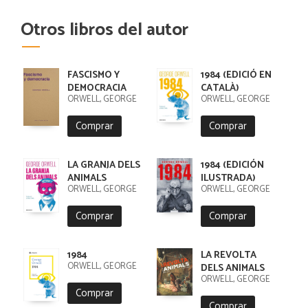
Otros libros del autor
FASCISMO Y
1984 (EDICIÓ EN
DEMOCRACIA
CATALÀ)
ORWELL, GEORGE
ORWELL, GEORGE
Comprar
Comprar
LA GRANJA DELS
1984 (EDICIÓN
ANIMALS
ILUSTRADA)
ORWELL, GEORGE
ORWELL, GEORGE
Comprar
Comprar
1984
LA REVOLTA
ORWELL, GEORGE
DELS ANIMALS
ORWELL, GEORGE
Comprar
Comprar