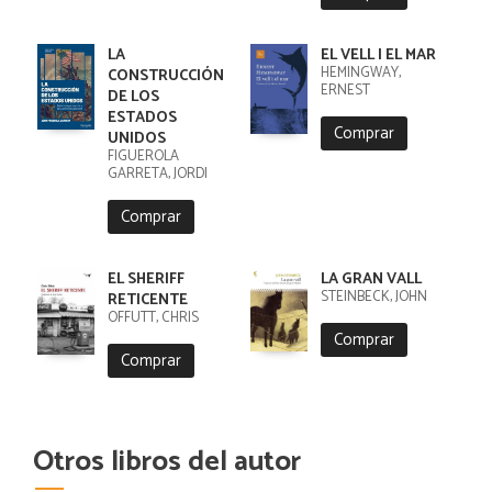
LA
EL VELL I EL MAR
HEMINGWAY,
CONSTRUCCIÓN
ERNEST
DE LOS
ESTADOS
Comprar
UNIDOS
FIGUEROLA
GARRETA, JORDI
Comprar
EL SHERIFF
LA GRAN VALL
STEINBECK, JOHN
RETICENTE
OFFUTT, CHRIS
Comprar
Comprar
Otros libros del autor