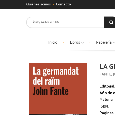
Quiénes somos
Contacto
Inicio
Libros
Papelería
LA G
FANTE, 
Editorial
Año de e
Materia
ISBN:
Páginas: