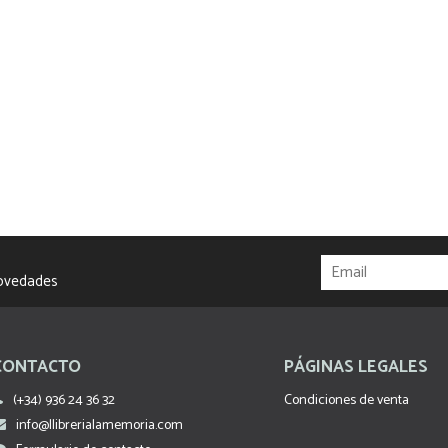
novedades
CONTACTO
PÁGINAS LEGALES
(+34) 936 24 36 32
Condiciones de venta
info@llibrerialamemoria.com