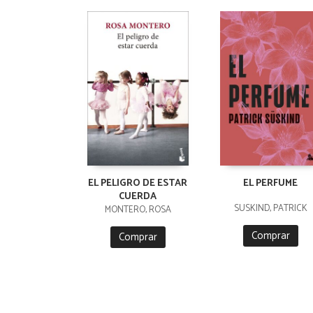
EL PELIGRO DE ESTAR
EL PERFUME
CUERDA
SÜSKIND, PATRICK
MONTERO, ROSA
Comprar
Comprar