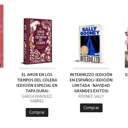
EL AMOR EN LOS
INTERMEZZO (EDICIÓN
E
TIEMPOS DEL CÓLERA
EN ESPAÑOL) (EDICIÓN
(EDICIÓN ESPECIAL EN
LIMITADA · NAVIDAD
TAPA DURA)
GRANDES ÉXITOS)
GARCÍA MÁRQUEZ,
ROONEY, SALLY
GABRIEL
Comprar
Comprar