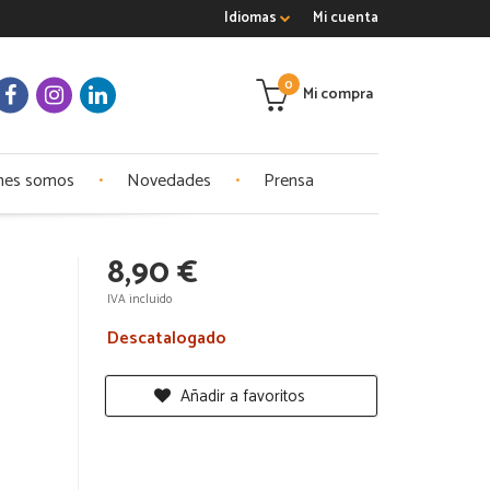
Idiomas
Mi cuenta
0
Mi compra
nes somos
Novedades
Prensa
8,90 €
IVA incluido
Descatalogado
Añadir a favoritos