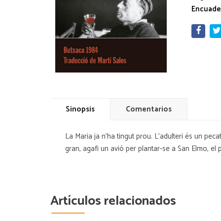
Encuade
Sinopsis
Comentarios
La Maria ja n'ha tingut prou. L'adulteri és un peca
gran, agafi un avió per plantar-se a San Elmo, el p
Artículos relacionados