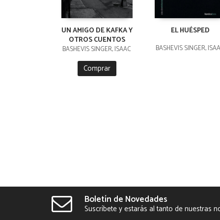
UN AMIGO DE KAFKA Y
EL HUÉSPED
OTROS CUENTOS
BASHEVIS SINGER, ISA
BASHEVIS SINGER, ISAAC
Comprar
Boletín de Novedades
Suscríbete y estarás al tanto de nuestras 