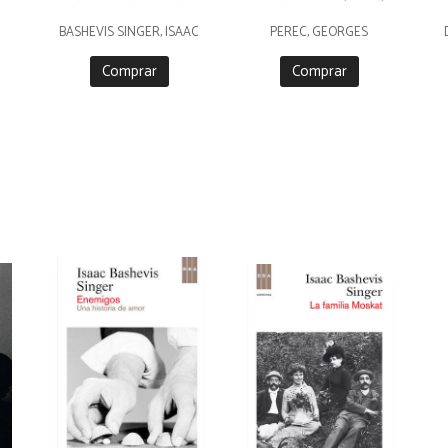
BASHEVIS SINGER, ISAAC
PEREC, GEORGES
Comprar
Comprar