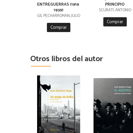
ENTREGUERRAS (1919 
PRINCIPIO
1939)
SCURATI, ANTONIO
GIL PECHARROMAN, JULIO
Comprar
Comprar
Otros libros del autor