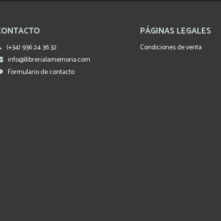
CONTACTO
PÁGINAS LEGALES
(+34) 936 24 36 32
Condiciones de venta
info@llibrerialamemoria.com
Formulario de contacto