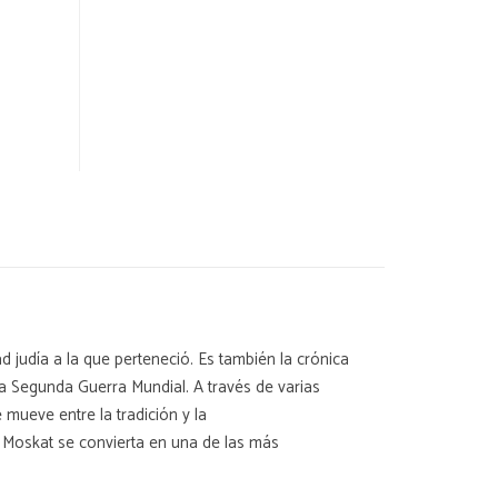
udía a la que perteneció. Es también la crónica
 la Segunda Guerra Mundial. A través de varias
ueve entre la tradición y la
a Moskat se convierta en una de las más