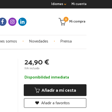
Idiomas
Mi cuenta
0
Mi compra
nes somos
Novedades
Prensa
24,90 €
IVA incluido
Disponibilidad inmediata
Añadir a mi cesta
Añadir a favoritos