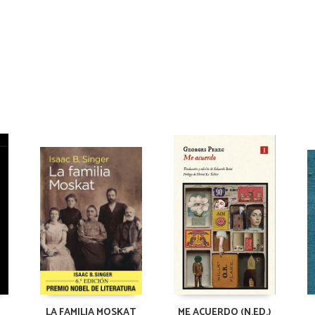
LA FAMILIA MOSKAT
ME ACUERDO (N.ED.)